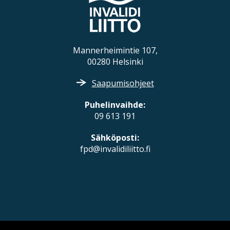
Mannerheimintie 107,
00280 Helsinki
Saapumisohjeet
Puhelinvaihde:
09 613 191
Sähköposti:
fpd@invalidiliitto.fi