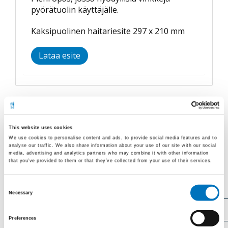
pyörätuolin käyttäjälle.
Kaksipuolinen haitariesite 297 x 210 mm
Lataa esite
Määrä (1-50)
?
This website uses cookies
We use cookies to personalise content and ads, to provide social media features and to
analyse our traffic. We also share information about your use of our site with our social
media, advertising and analytics partners who may combine it with other information
Tilaaja
that you’ve provided to them or that they’ve collected from your use of their services.
Consent
Nimi
Necessary
Selection
Preferences