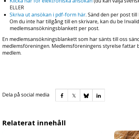
Klicka här för elektroniska ansökan
(du kan välja svens
ELLER
Skriva ut ansökan i pdf-form här
. Sänd den per post till
Om du inte har tillgång till en skrivare, kan du be Inva
medlemsansökningsblankett per post.
En medlemsansökningsblankett som har sänts till oss sänder
medlemsföreningen. Medlemsföreningens styrelse fattar 
medlem.
Dela på social media
Relaterat innehåll