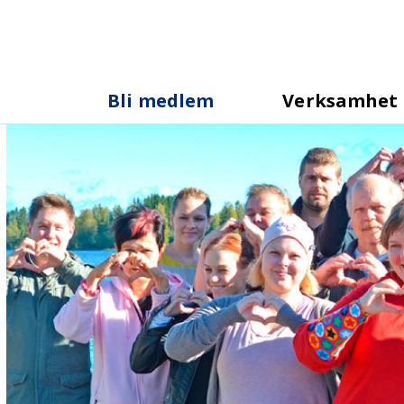
Bli medlem
Verksamhet