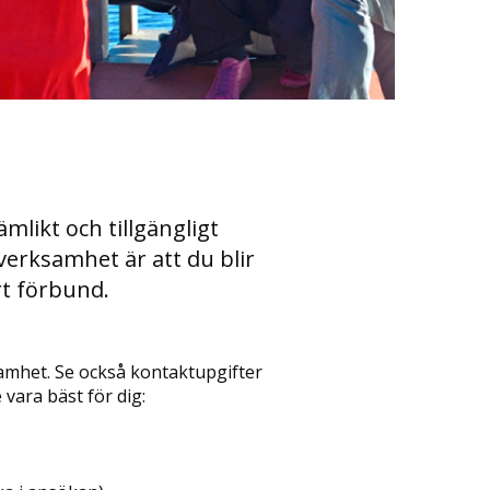
likt och tillgängligt
verksamhet är att du blir
t förbund.
amhet. Se också kontaktupgifter
 vara bäst för dig: