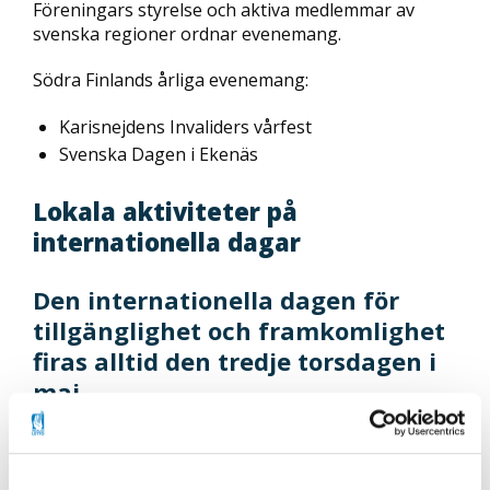
Föreningars styrelse och aktiva medlemmar av
svenska regioner ordnar evenemang.
Södra Finlands årliga evenemang:
Karisnejdens Invaliders vårfest
Svenska Dagen i Ekenäs
Lokala aktiviteter på
internationella dagar
Den internationella dagen för
tillgänglighet och framkomlighet
firas alltid den tredje torsdagen i
maj
Invalidförbundet vill dra nytta av temadagens
synlighet och samtidigt lyfta fram
tillgänglighetsfrågor som är viktiga för oss. Därför