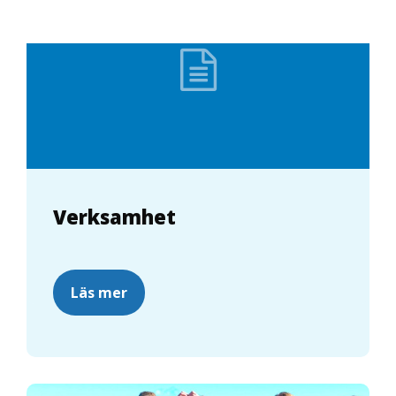
Verksamhet
Läs mer