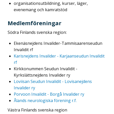
organisationsutbildning, kurser, läger,
evenemang och kamratstöd
Medlemföreningar
Södra Finlands svenska region:
Ekenäsnejdens Invalider-Tammisaarenseudun
Invalidit rf
Karisnejdens Invalider - Karjaanseudun Invalidit
rf
Kirkkonummen Seudun Invalidit -
Kyrkslättsnejdens Invalider ry
Loviisan Seudun Invalidit - Lovisanejdens
Invalider ry
Porvoon Invalidit - Borgå Invalider ry
Ålands neurologiska förening r.f.
Västra Finlands svenska region