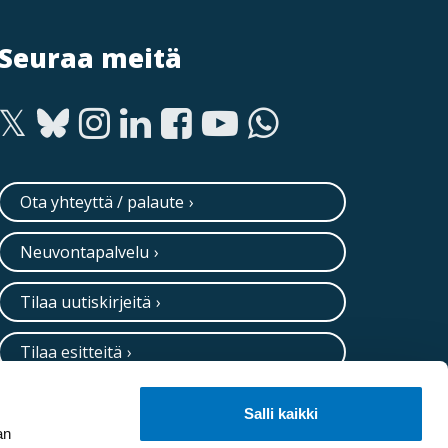
Seuraa meitä
Ota yhteyttä / palaute
Neuvontapalvelu
Tilaa uutiskirjeitä
Tilaa esitteitä
Salli kaikki
an