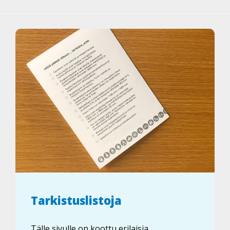
Tarkistuslistoja
Tälle sivulle on koottu erilaisia