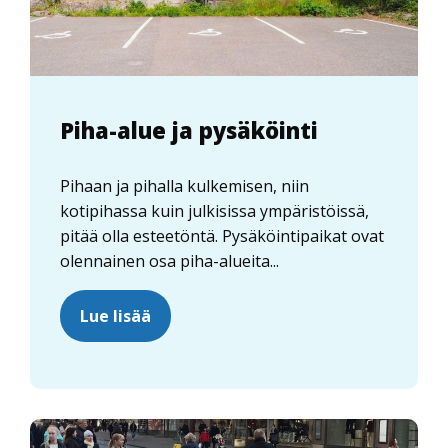
Piha-alue ja pysäköinti
Pihaan ja pihalla kulkemisen, niin
kotipihassa kuin julkisissa ympäristöissä,
pitää olla esteetöntä. Pysäköintipaikat ovat
olennainen osa piha-alueita...
Lue lisää