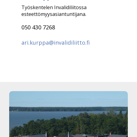
Työskentelen Invalidiliitossa
esteettömyysasiantuntijana.
050 430 7268
ari.kurppa@invalidiliitto.fi