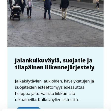
Jalankulkuväylä, suojatie ja
tilapäinen liikennejärjestely
Jalkakäytävien, aukioiden, kävelykatujen ja
suojateiden esteettömyys edesauttaa
helppoa ja turvallista liikkumista
ulkoalueilla. Kulkuväylien esteettö...