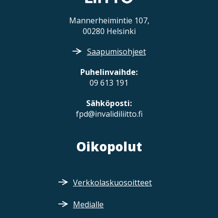
Mannerheimintie 107,
00280 Helsinki
Saapumisohjeet
Puhelinvaihde:
09 613 191
Sähköposti:
fpd@invalidiliitto.fi
Oikopolut
Verkkolaskuosoitteet
Medialle