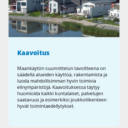
Kaavoitus
Maankäytön suunnittelun tavoitteena on
säädellä alueiden käyttöä, rakentamista ja
luoda mahdollisimman hyvin toimivia
elinympäristöjä. Kaavoituksessa täytyy
huomioida kaikki kuntalaiset, palvelujen
saatavuus ja esimerkiksi joukkoliikenteen
hyvät toimintaedellytykset.