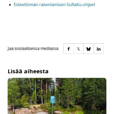
Esteettömän rakentamisen SuRaKu-ohjeet
Jaa sosiaalisessa mediassa
Lisää aiheesta