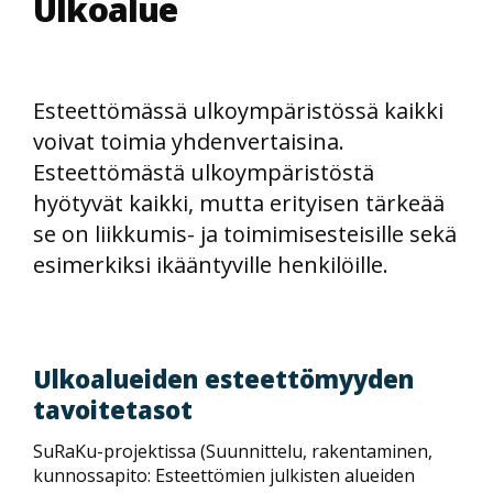
Ulkoalue
Esteettömässä ulkoympäristössä kaikki
voivat toimia yhdenvertaisina.
Esteettömästä ulkoympäristöstä
hyötyvät kaikki, mutta erityisen tärkeää
se on liikkumis- ja toimimisesteisille sekä
esimerkiksi ikääntyville henkilöille.
Ulkoalueiden esteettömyyden
tavoitetasot
SuRaKu-projektissa (Suunnittelu, rakentaminen,
kunnossapito: Esteettömien julkisten alueiden