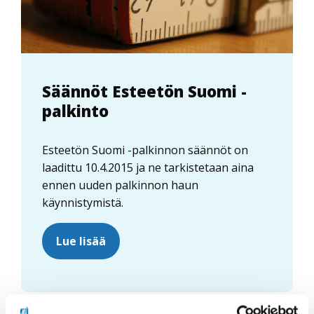
Säännöt Esteetön Suomi -
palkinto
Esteetön Suomi -palkinnon säännöt on
laadittu 10.4.2015 ja ne tarkistetaan aina
ennen uuden palkinnon haun
käynnistymistä.
Lue lisää