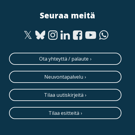
Seuraa meitä
Ota yhteyttä / palaute
Neuvontapalvelu
Tilaa uutiskirjeitä
Tilaa esitteitä