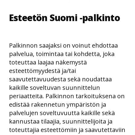
Esteetön Suomi -palkinto
Palkinnon saajaksi on voinut ehdottaa
palvelua, toimintaa tai kohdetta, joka
toteuttaa laajaa näkemystä
esteettömyydestä ja/tai
saavutettavuudesta sekä noudattaa
kaikille soveltuvan suunnittelun
periaatteita. Palkinnon tarkoituksena on
edistää rakennetun ympäristön ja
palvelujen soveltuvuutta kaikille sekä
kannustaa tilaajia, suunnittelijoita ja
toteuttajia esteettömiin ja saavutettaviin