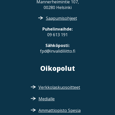
Mannerheimintie 107,
00280 Helsinki
Saapumisohjeet
Puhelinvaihde:
09 613 191
Sähköposti:
fpd@invalidiliitto.fi
Oikopolut
Verkkolaskuosoitteet
Medialle
Ammattiopisto Spesia