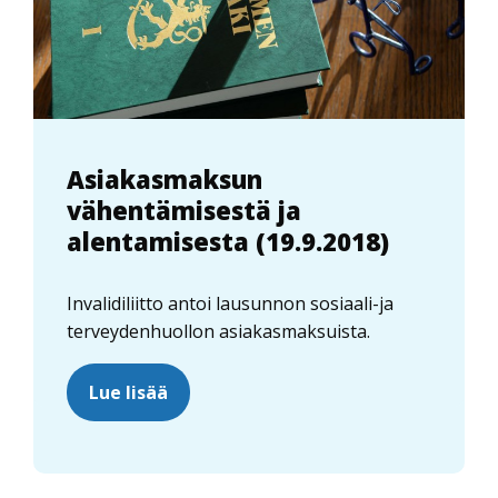
Asiakasmaksun
vähentämisestä ja
alentamisesta (19.9.2018)
Invalidiliitto antoi lausunnon sosiaali-ja
terveydenhuollon asiakasmaksuista.
Lue lisää