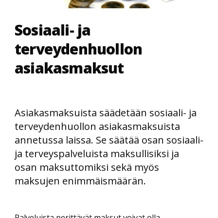
Sosiaali- ja
terveydenhuollon
asiakasmaksut
Asiakasmaksuista säädetään sosiaali- ja
terveydenhuollon asiakasmaksuista
annetussa laissa. Se säätää osan sosiaali-
ja terveyspalveluista maksullisiksi ja
osan maksuttomiksi sekä myös
maksujen enimmäismäärän.
Palveluista perittävät maksut voivat olla