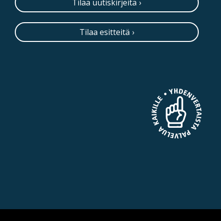
Tilaa uutiskirjeitä
Tilaa esitteitä