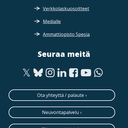
Verkkolaskuosoitteet
Medialle
Ammattiopisto Spesia
Seuraa meitä
Ota yhteyttä / palaute
Neuvontapalvelu