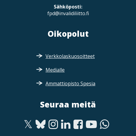
Sähköposti:
fpd@invalidiliitto.fi
Oikopolut
Verkkolaskuosoitteet
Medialle
Ammattiopisto Spesia
Seuraa meitä