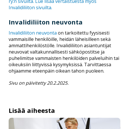
ry:n sivuilta.
Lue lisää vertaistuesta myös
Invalidiliiton sivuilta.
Invalidiliiton neuvonta
Invalidiliiton neuvonta
on tarkoitettu fyysisesti
vammaisille henkilöille, heidän läheisilleen sekä
ammattihenkilöstölle. Invalidiliiton asiantuntijat
neuvovat valtakunnallisesti sähköpostitse ja
puhelimitse vammaisten henkilöiden palveluihin tai
oikeuksiin liittyvissä kysymyksissä. Tarvittaessa
ohjaamme eteenpäin oikean tahon puoleen.
Sivu on päivitetty 20.2.2025.
Lisää aiheesta