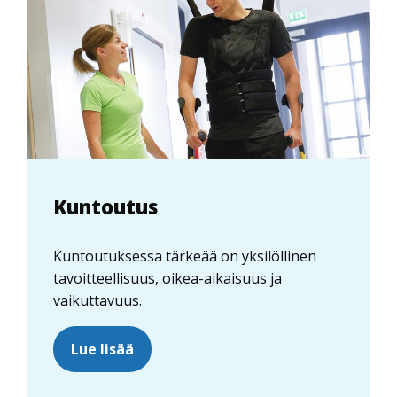
Kuntoutus
Kuntoutuksessa tärkeää on yksilöllinen
tavoitteellisuus, oikea-aikaisuus ja
vaikuttavuus.
Lue lisää