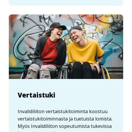
Vertaistuki
Invalidiliiton vertaistukitoiminta koostuu
vertaistukitoiminnasta ja tuetuista lomista.
Myös Invalidiliiton sopeutumista tukevissa