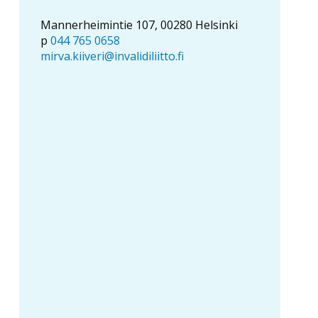
Mannerheimintie 107, 00280 Helsinki
p
044 765 0658
mirva.kiiveri@invalidiliitto.fi