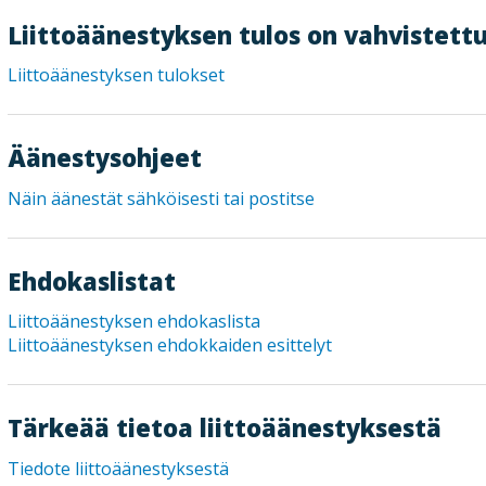
Liittoäänestyksen tulos on vahvistett
Liittoäänestyksen tulokset
Äänestysohjeet
Näin äänestät sähköisesti tai postitse
Ehdokaslistat
Liittoäänestyksen ehdokaslista
Liittoäänestyksen ehdokkaiden esittelyt
Tärkeää tietoa liittoäänestyksestä
Tiedote liittoäänestyksestä