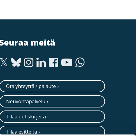
Seuraa meitä
Ota yhteyttä / palaute
Neuvontapalvelu
Tilaa uutiskirjeitä
Tilaa esitteitä