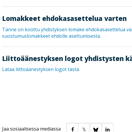
Lomakkeet ehdokasasettelua varten
Tänne on koottu yhdistyksen lomake ehdokasasettelua va
suostumuslomakkeet ehdolle asettumisesta.
Liittoäänestyksen logot yhdistysten k
Lataa liittoäänestyksen logot tästä.
Jaa sosiaalisessa mediassa