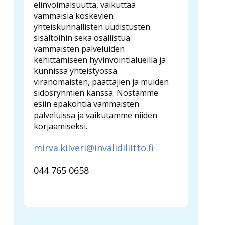
elinvoimaisuutta, vaikuttaa
vammaisia koskevien
yhteiskunnallisten uudistusten
sisältöihin sekä osallistua
vammaisten palveluiden
kehittämiseen hyvinvointialueilla ja
kunnissa yhteistyössä
viranomaisten, päättäjien ja muiden
sidosryhmien kanssa. Nostamme
esiin epäkohtia vammaisten
palveluissa ja vaikutamme niiden
korjaamiseksi.
mirva.kiiveri@invalidiliitto.fi
044 765 0658