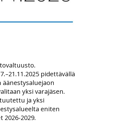
ttovaltuusto.
 7.–21.11.2025 pidettävällä
n äänestysaluejaon
valitaan yksi varajäsen.
tuutettu ja yksi
nestysalueelta eniten
t 2026-2029.