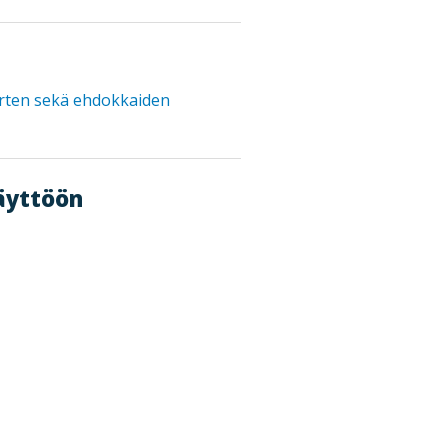
rten sekä ehdokkaiden
äyttöön