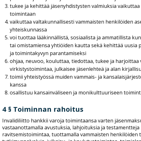
tukee ja kehittää jäsenyhdistysten valmiuksia vaikutta
toimintaan
vaikuttaa valtakunnallisesti vammaisten henkilöiden a
yhteiskunnassa
voi tuottaa lääkinnällistä, sosiaalista ja ammatillista k
tai omistamiensa yhtiöiden kautta sekä kehittää uusia
ja toimintakyvyn parantamiseksi
ohjaa, neuvoo, kouluttaa, tiedottaa, tukee ja harjoitta
virkistystoimintaa, julkaisee jäsenlehteä ja alan kirjall
toimii yhteistyössä muiden vammais- ja kansalaisjärje
kanssa
osallistuu kansainväliseen ja monikulttuuriseen toimint
4 § Toiminnan rahoitus
Invalidiliitto hankkii varoja toimintaansa varten jäsenmaksuil
vastaanottamalla avustuksia, lahjoituksia ja testamentteja 
ravitsemistoimintaa, tuottamalla vammaisten henkilöiden ta