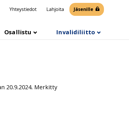
Yhteystiedot
Lahjoita
Jäsenille
Osallistu
Invalidiliitto
n 20.9.2024. Merkitty