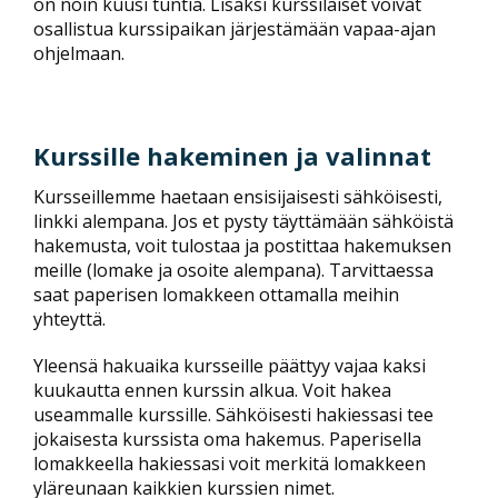
on noin kuusi tuntia. Lisäksi kurssilaiset voivat
osallistua kurssipaikan järjestämään vapaa-ajan
ohjelmaan.
Kurssille hakeminen ja valinnat
Kursseillemme haetaan ensisijaisesti sähköisesti,
linkki alempana. Jos et pysty täyttämään sähköistä
hakemusta, voit tulostaa ja postittaa hakemuksen
meille (lomake ja osoite alempana). Tarvittaessa
saat paperisen lomakkeen ottamalla meihin
yhteyttä.
Yleensä hakuaika kursseille päättyy vajaa kaksi
kuukautta ennen kurssin alkua. Voit hakea
useammalle kurssille. Sähköisesti hakiessasi tee
jokaisesta kurssista oma hakemus. Paperisella
lomakkeella hakiessasi voit merkitä lomakkeen
yläreunaan kaikkien kurssien nimet.