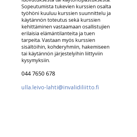
Sopeutumista tukevien kurssien osalta
työhöni kuuluu kurssien suunnittelu ja
käytännön toteutus sekä kurssien
kehittäminen vastaamaan osallistujien
erilaisia elämäntilanteita ja tuen
tarpeita. Vastaan myös kurssien
sisältöihin, kohderyhmiin, hakemiseen
tai käytännön järjestelyihin liittyviin
kysymyksiin.
044 7650 678
ulla.leivo-lahti@invalidiliitto.fi