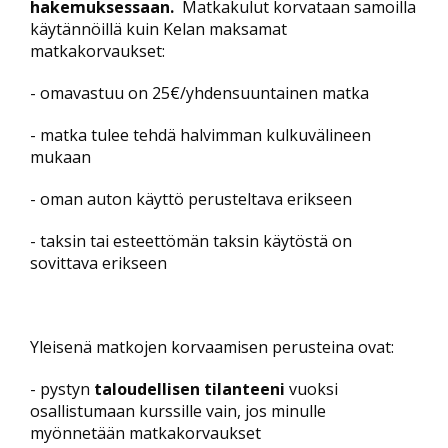
hakemuksessaan.
Matkakulut korvataan samoilla
käytännöillä kuin Kelan maksamat
matkakorvaukset:
- omavastuu on 25€/yhdensuuntainen matka
- matka tulee tehdä halvimman kulkuvälineen
mukaan
- oman auton käyttö perusteltava erikseen
- taksin tai esteettömän taksin käytöstä on
sovittava erikseen
Yleisenä matkojen korvaamisen perusteina ovat:
- pystyn
taloudellisen tilanteeni
vuoksi
osallistumaan kurssille vain, jos minulle
myönnetään matkakorvaukset