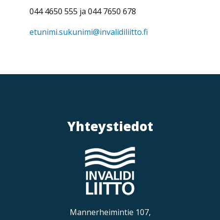
044 4650 555 ja 044 7650 678
etunimi.sukunimi@invalidiliitto.fi
Yhteystiedot
Mannerheimintie 107,