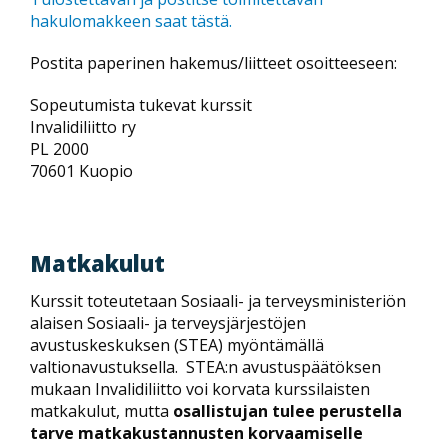
hakulomakkeen saat tästä.
Postita paperinen hakemus/liitteet osoitteeseen:
Sopeutumista tukevat kurssit
Invalidiliitto ry
PL 2000
70601 Kuopio
Matkakulut
Kurssit toteutetaan Sosiaali- ja terveysministeriön
alaisen Sosiaali- ja terveysjärjestöjen
avustuskeskuksen (STEA) myöntämällä
valtionavustuksella. STEA:n avustuspäätöksen
mukaan Invalidiliitto voi korvata kurssilaisten
matkakulut, mutta
osallistujan tulee perustella
tarve matkakustannusten korvaamiselle