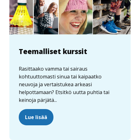
Teemalliset kurssit
Rasittaako vamma tai sairaus
kohtuuttomasti sinua tai kaipaatko
neuvoja ja vertaistukea arkeasi
helpottamaan? Etsitkö uutta puhtia tai
keinoja pärjätä...
Lue lisää