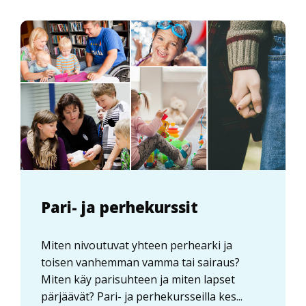
Pari- ja perhekurssit
Miten nivoutuvat yhteen perhearki ja
toisen vanhemman vamma tai sairaus?
Miten käy parisuhteen ja miten lapset
pärjäävät? Pari- ja perhekursseilla kes...