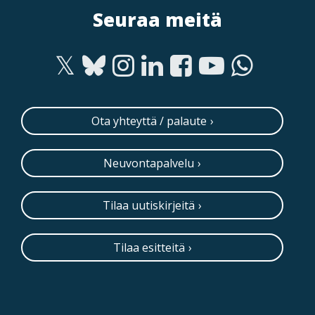
Seuraa meitä
Ota yhteyttä / palaute
Neuvontapalvelu
Tilaa uutiskirjeitä
Tilaa esitteitä