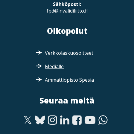
Sähköposti:
fpd@invalidiliitto.fi
Oikopolut
Verkkolaskuosoitteet
Medialle
Ammattiopisto Spesia
Seuraa meitä