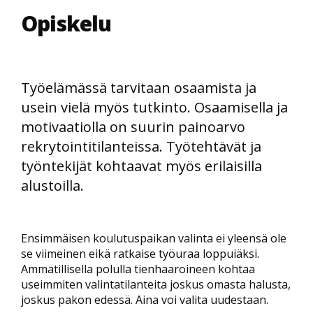
Opiskelu
Työelämässä tarvitaan osaamista ja
usein vielä myös tutkinto. Osaamisella ja
motivaatiolla on suurin painoarvo
rekrytointitilanteissa. Työtehtävät ja
työntekijät kohtaavat myös erilaisilla
alustoilla.
Ensimmäisen koulutuspaikan valinta ei yleensä ole
se viimeinen eikä ratkaise työuraa loppuiäksi.
Ammatillisella polulla tienhaaroineen kohtaa
useimmiten valintatilanteita joskus omasta halusta,
joskus pakon edessä. Aina voi valita uudestaan.