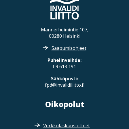
Mannerheimintie 107,
00280 Helsinki
Saapumisohjeet
Puhelinvaihde:
09 613 191
Sähköposti:
fpd@invalidiliitto.fi
Oikopolut
Verkkolaskuosoitteet