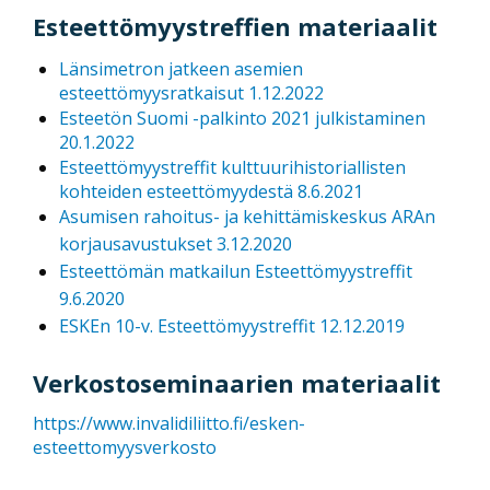
Esteettömyystreffien materiaalit
Länsimetron jatkeen asemien
esteettömyysratkaisut 1.12.2022
Esteetön Suomi -palkinto 2021 julkistaminen
20.1.2022
Esteettömyystreffit kulttuurihistoriallisten
kohteiden esteettömyydestä 8.6.2021
Asumisen rahoitus- ja kehittämiskeskus ARAn
korjausavustukset 3.12.2020
Esteettömän matkailun Esteettömyystreffit
9.6.2020
ESKEn 10-v. Esteettömyystreffit 12.12.2019
Verkostoseminaarien materiaalit
https://www.invalidiliitto.fi/esken-
esteettomyysverkosto