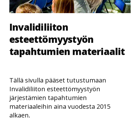
Invalidiliiton
esteettömyystyön
tapahtumien materiaalit
Tällä sivulla pääset tutustumaan
Invalidiliiton esteettömyystyön
järjestämien tapahtumien
materiaaleihin aina vuodesta 2015
alkaen.