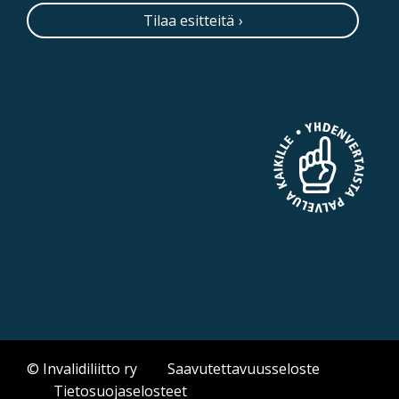
Tilaa esitteitä
© Invalidiliitto ry
Saavutettavuusseloste
Tietosuojaselosteet