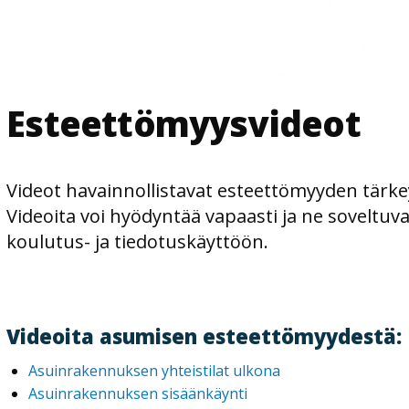
Esteettömyysvideot
Videot havainnollistavat esteettömyyden tärkeyt
Videoita voi hyödyntää vapaasti ja ne soveltuva
koulutus- ja tiedotuskäyttöön.
Videoita asumisen esteettömyydestä:
Asuinrakennuksen yhteistilat ulkona
Asuinrakennuksen sisäänkäynti