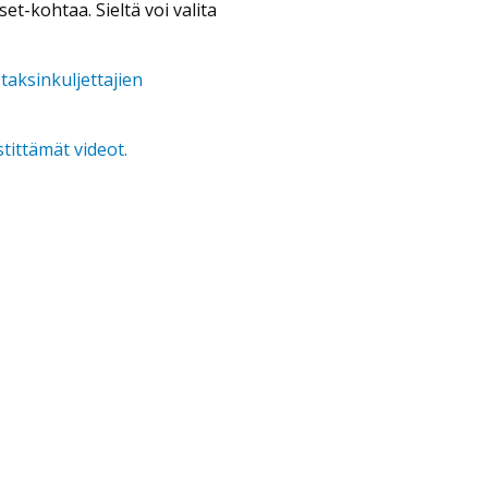
et-kohtaa. Sieltä voi valita
taksinkuljettajien
tittämät videot.