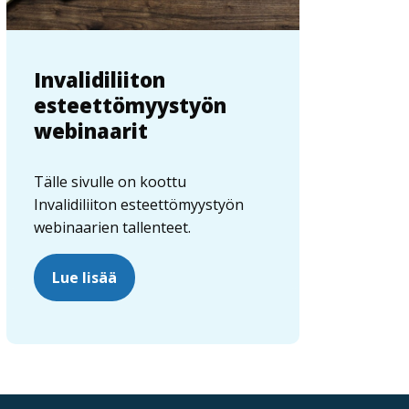
Invalidiliiton
esteettömyystyön
webinaarit
Tälle sivulle on koottu
Invalidiliiton esteettömyystyön
webinaarien tallenteet.
Lue lisää