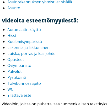
Asuinrakennuksen yhteistilat sisällä
Asunto
Videoita esteettömyydestä:
Automaatin käyttö
Hissi
Kuulemisympäristö
Liikenne ja liikkuminen
Luiska, porras ja käsijohde
Opasteet
Oviympäristö
Palvelut
Pysäköinti
Talvikunnossapito
WC
Yllättävä este
Videoihin, joissa on puhetta, saa suomenkielisen tekstity