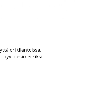
tä eri tilanteissa.
t hyvin esimerkiksi