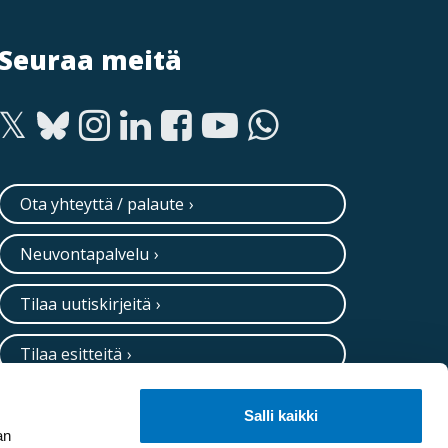
Seuraa meitä
Ota yhteyttä / palaute
Neuvontapalvelu
Tilaa uutiskirjeitä
Tilaa esitteitä
Salli kaikki
an