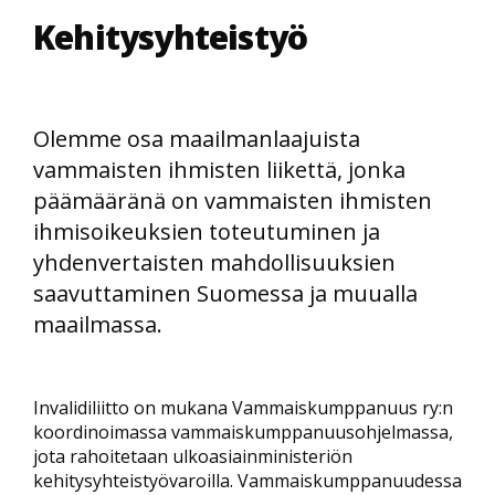
Kehitysyhteistyö
Olemme osa maailmanlaajuista
vammaisten ihmisten liikettä, jonka
päämääränä on vammaisten ihmisten
ihmisoikeuksien toteutuminen ja
yhdenvertaisten mahdollisuuksien
saavuttaminen Suomessa ja muualla
maailmassa.
Invalidiliitto on mukana Vammaiskumppanuus ry:n
koordinoimassa vammaiskumppanuusohjelmassa,
jota rahoitetaan ulkoasiainministeriön
kehitysyhteistyövaroilla. Vammaiskumppanuudessa