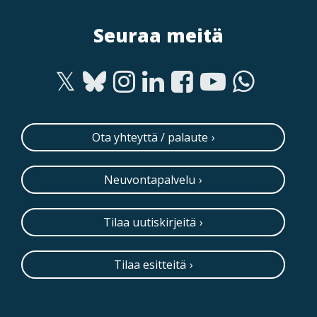
Seuraa meitä
Ota yhteyttä / palaute
Neuvontapalvelu
Tilaa uutiskirjeitä
Tilaa esitteitä