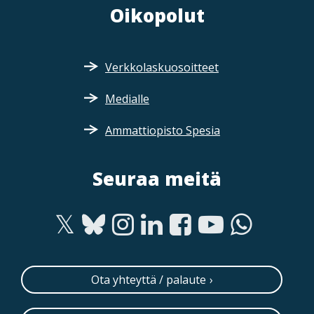
Oikopolut
Verkkolaskuosoitteet
Medialle
Ammattiopisto Spesia
Seuraa meitä
Ota yhteyttä / palaute