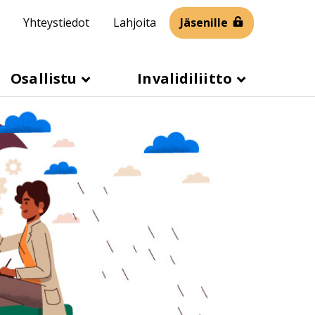
Yhteystiedot
Lahjoita
Jäsenille
Osallistu
Invalidiliitto