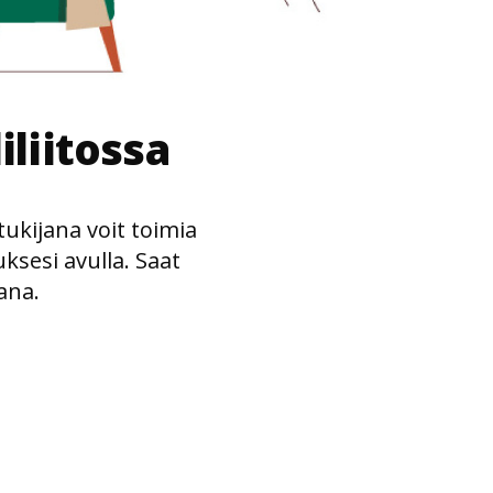
iliitossa
tukijana voit toimia
ksesi avulla. Saat
ana.