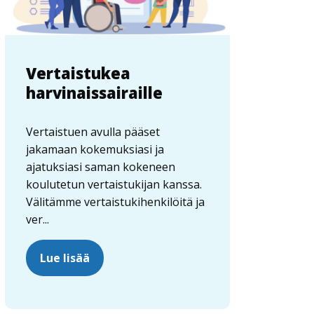
Vertaistukea
harvinaissairaille
Vertaistuen avulla pääset
jakamaan kokemuksiasi ja
ajatuksiasi saman kokeneen
koulutetun vertaistukijan kanssa.
Välitämme vertaistukihenkilöitä ja
ver...
Lue lisää