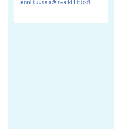
jenni.kuusela@invalidiliitto.fi