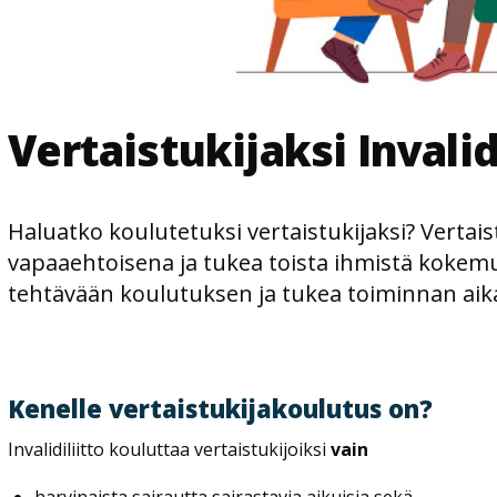
Vertaistukijaksi Invalid
Haluatko koulutetuksi vertaistukijaksi? Vertais
vapaaehtoisena ja tukea toista ihmistä kokemu
tehtävään koulutuksen ja tukea toiminnan aik
Kenelle vertaistukijakoulutus on?
Invalidiliitto kouluttaa vertaistukijoiksi
vain