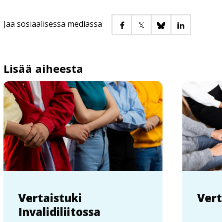
Jaa sosiaalisessa mediassa
Lisää aiheesta
Vertaistuki
Ver
Invalidiliitossa