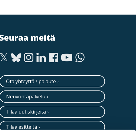
Seuraa meitä
Ota yhteyttä / palaute
Neuvontapalvelu
Tilaa uutiskirjeitä
Tilaa esitteitä