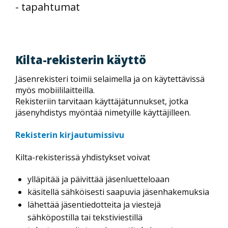
- tapahtumat
Kilta-rekisterin käyttö
Jäsenrekisteri toimii selaimella ja on käytettävissä
myös mobiililaitteilla.
Rekisteriin tarvitaan käyttäjätunnukset, jotka
jäsenyhdistys myöntää nimetyille käyttäjilleen.
Rekisterin kirjautumissivu
Kilta-rekisterissä yhdistykset voivat
ylläpitää ja päivittää jäsenluetteloaan
käsitellä sähköisesti saapuvia jäsenhakemuksia
lähettää jäsentiedotteita ja viestejä
sähköpostilla tai tekstiviestillä