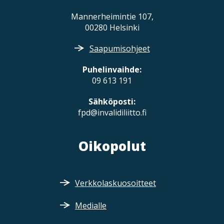
Mannerheimintie 107,
00280 Helsinki
Saapumisohjeet
Puhelinvaihde:
09 613 191
Sähköposti:
fpd@invalidiliitto.fi
Oikopolut
Verkkolaskuosoitteet
Medialle