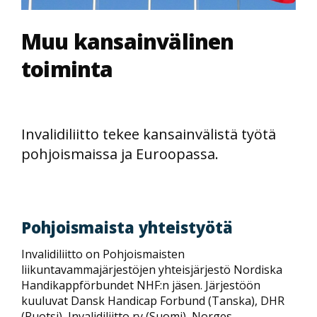
Muu kansainvälinen
toiminta
Invalidiliitto tekee kansainvälistä työtä
pohjoismaissa ja Euroopassa.
Pohjoismaista yhteistyötä
Invalidiliitto on Pohjoismaisten
liikuntavammajärjestöjen yhteisjärjestö Nordiska
Handikappförbundet NHF:n jäsen. Järjestöön
kuuluvat Dansk Handicap Forbund (Tanska), DHR
(Ruotsi), Invalidiliitto ry (Suomi), Norges