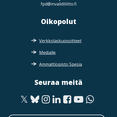
fpd@invalidiliitto.fi
Oikopolut
Verkkolaskuosoitteet
Medialle
Ammattiopisto Spesia
Seuraa meitä