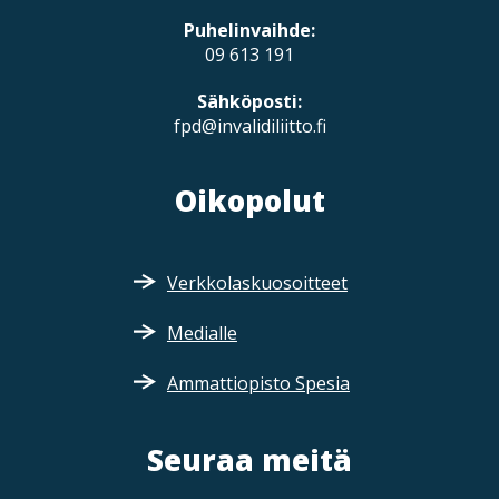
Puhelinvaihde:
09 613 191
Sähköposti:
fpd@invalidiliitto.fi
Oikopolut
Verkkolaskuosoitteet
Medialle
Ammattiopisto Spesia
Seuraa meitä