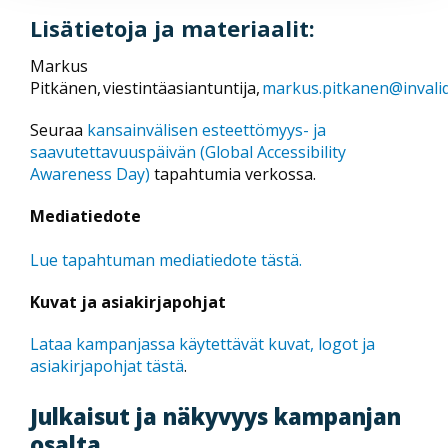
Lisätietoja ja materiaalit:
Markus
Pitkänen, viestintäasiantuntija,
markus.pitkanen@invalidil
Seuraa
kansainvälisen esteettömyys- ja
saavutettavuuspäivän (Global Accessibility
Awareness Day)
tapahtumia verkossa.
Mediatiedote
Lue tapahtuman mediatiedote tästä.
Kuvat ja asiakirjapohjat
Lataa kampanjassa käytettävät kuvat, logot ja
asiakirjapohjat tästä
.
Julkaisut ja näkyvyys kampanjan
osalta