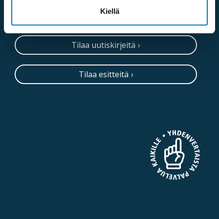
Kiellä
Neuvontapalvelu
Tilaa uutiskirjeitä
Tilaa esitteitä