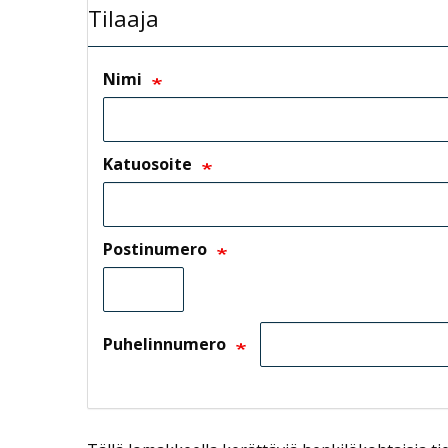
Tilaaja
Nimi
Katuosoite
Postinumero
Puhelinnumero