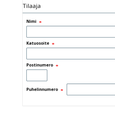
Tilaaja
Nimi
Katuosoite
Postinumero
Puhelinnumero