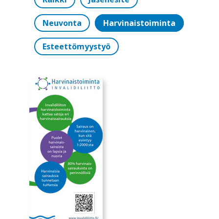
Neuvonta
Harvinaistoiminta
Esteettömyystyö