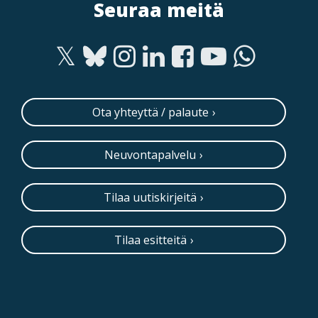
Seuraa meitä
Ota yhteyttä / palaute
Neuvontapalvelu
Tilaa uutiskirjeitä
Tilaa esitteitä