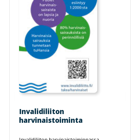
Invalidiliiton
harvinaistoiminta
Invalidiliiton harvinaistoiminnassa