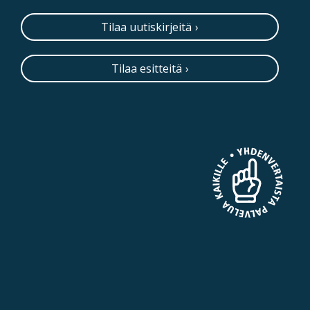
Tilaa uutiskirjeitä
Tilaa esitteitä