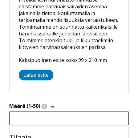
edistämme harvinaissairaiden asemaa
jakamalla tietoa, kouluttamalla ja
tarjoamalla mahdollisuuksia vertaistukeen.
Toimintamme on suunnattu kaikenikäisille
harvinaissairaille ja heidän läheisilleen.
Toimimme etenkin tuki- ja liikuntaelimiin
liittyvien harvinaissairauksien parissa.
Kaksipuolinen esite koko 99 x 210 mm
Lataa esite
Määrä (1-50)
?
Tilaaja