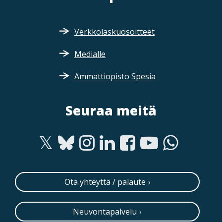
Verkkolaskuosoitteet
Medialle
Ammattiopisto Spesia
Seuraa meitä
Ota yhteyttä / palaute
Neuvontapalvelu