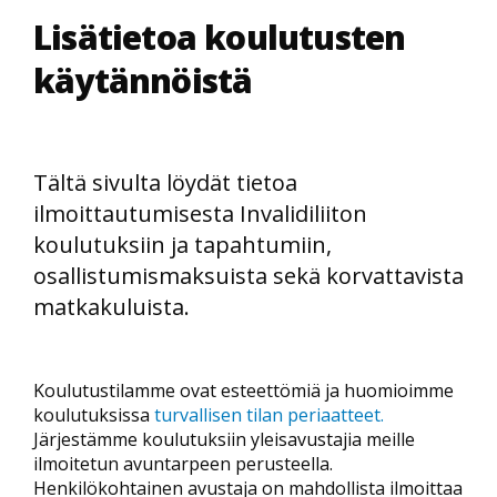
Lisätietoa koulutusten
käytännöistä
Tältä sivulta löydät tietoa
ilmoittautumisesta Invalidiliiton
koulutuksiin ja tapahtumiin,
osallistumismaksuista sekä korvattavista
matkakuluista.
Koulutustilamme ovat esteettömiä ja huomioimme
koulutuksissa
turvallisen tilan periaatteet.
Järjestämme koulutuksiin yleisavustajia meille
ilmoitetun avuntarpeen perusteella.
Henkilökohtainen avustaja on mahdollista ilmoittaa