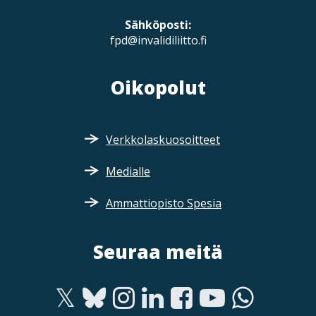
Sähköposti:
fpd@invalidiliitto.fi
Oikopolut
Verkkolaskuosoitteet
Medialle
Ammattiopisto Spesia
Seuraa meitä