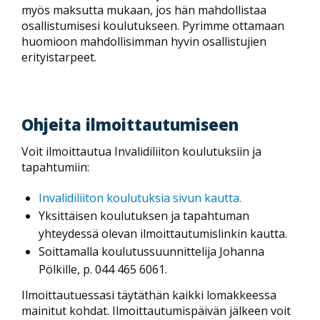
myös maksutta mukaan, jos hän mahdollistaa
osallistumisesi koulutukseen. Pyrimme ottamaan
huomioon mahdollisimman hyvin osallistujien
erityistarpeet.
Ohjeita ilmoittautumiseen
Voit ilmoittautua Invalidiliiton koulutuksiin ja
tapahtumiin:
Invalidiliiton koulutuksia sivun kautta.
Yksittäisen koulutuksen ja tapahtuman
yhteydessä olevan ilmoittautumislinkin kautta.
Soittamalla koulutussuunnittelija Johanna
Pölkille, p. 044 465 6061.
Ilmoittautuessasi täytäthän kaikki lomakkeessa
mainitut kohdat. Ilmoittautumispäivän jälkeen voit