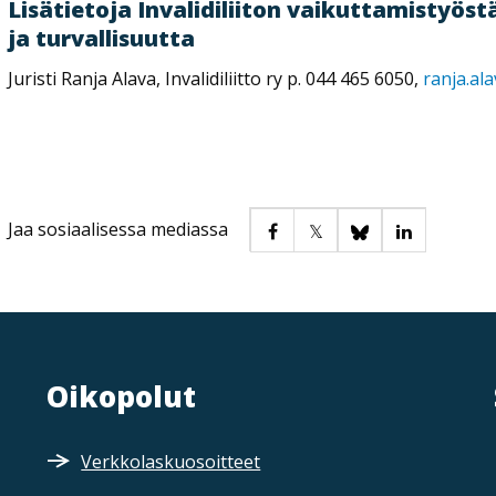
Lisätietoja Invalidiliiton vaikuttamistyös
ja turvallisuutta
Juristi Ranja Alava, Invalidiliitto ry p. 044 465 6050,
ranja.ala
Jaa sosiaalisessa mediassa
Oikopolut
Verkkolaskuosoitteet