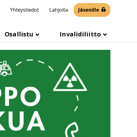
Yhteystiedot
Lahjoita
Jäsenille
Osallistu
Invalidiliitto