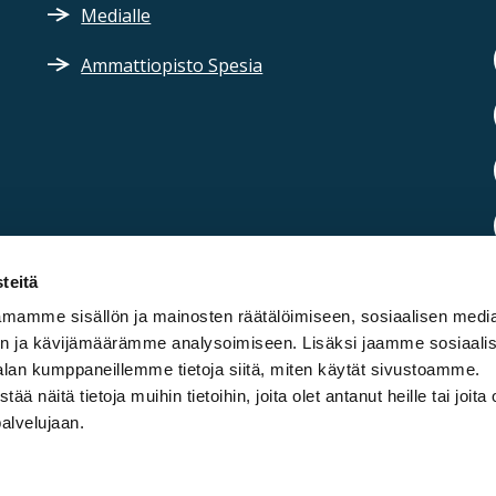
Medialle
Ammattiopisto Spesia
teitä
mamme sisällön ja mainosten räätälöimiseen, sosiaalisen medi
n ja kävijämäärämme analysoimiseen. Lisäksi jaamme sosiaali
alan kumppaneillemme tietoja siitä, miten käytät sivustoamme.
näitä tietoja muihin tietoihin, joita olet antanut heille tai joita 
palvelujaan.