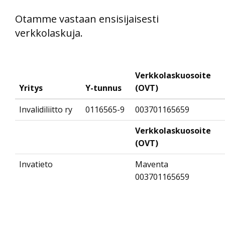
Otamme vastaan ensisijaisesti
verkkolaskuja.
Verkkolaskuosoite
Yritys
Y-tunnus
(OVT)
Invalidiliitto ry
0116565-9
003701165659
Verkkolaskuosoite
(OVT)
Invatieto
Maventa
003701165659