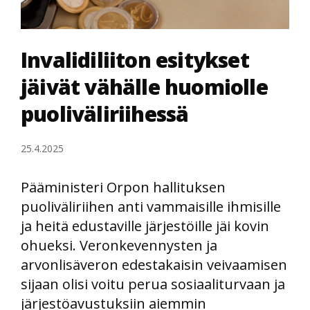
Invalidiliiton esitykset
jäivät vähälle huomiolle
puoliväliriihessä
25.4.2025
Pääministeri Orpon hallituksen
puoliväliriihen anti vammaisille ihmisille
ja heitä edustaville järjestöille jäi kovin
ohueksi. Veronkevennysten ja
arvonlisäveron edestakaisin veivaamisen
sijaan olisi voitu perua sosiaaliturvaan ja
järjestöavustuksiin aiemmin