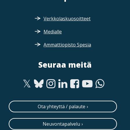
Verkkolaskuosoitteet
Medialle
Ammattiopisto Spesia
Seuraa meitä
Ota yhteyttä / palaute
Neuvontapalvelu