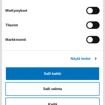
Mieltymykset
Tilastot
Jaa sosiaalisessa mediassa
Markkinointi
Lisätietoa
Näytä tiedot
Salli kaikki
Salli valinta
Kiellä