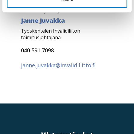
Toimitusjohtaja
Janne Juvakka
Työskentelen Invalidiliiton
toimitusjohtajana.
040 591 7098
janne.juvakka@invalidiliitto.fi