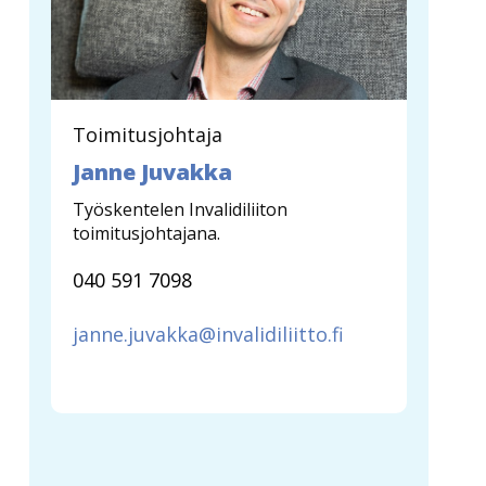
Toimitusjohtaja
Janne Juvakka
Työskentelen Invalidiliiton
toimitusjohtajana.
040 591 7098
janne.juvakka@invalidiliitto.fi