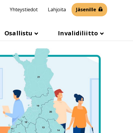
Yhteystiedot
Lahjoita
Jäsenille
Osallistu
Invalidiliitto