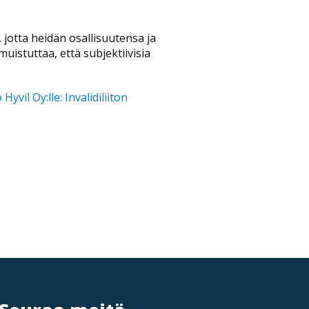
 jotta heidän osallisuutensa ja
muistuttaa, että subjektiivisia
Hyvil Oy:lle: Invalidiliiton