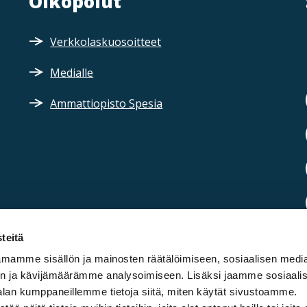
Oikopolut
Verkkolaskuosoitteet
Medialle
Ammattiopisto Spesia
teitä
mamme sisällön ja mainosten räätälöimiseen, sosiaalisen medi
n ja kävijämäärämme analysoimiseen. Lisäksi jaamme sosiaali
alan kumppaneillemme tietoja siitä, miten käytät sivustoamme.