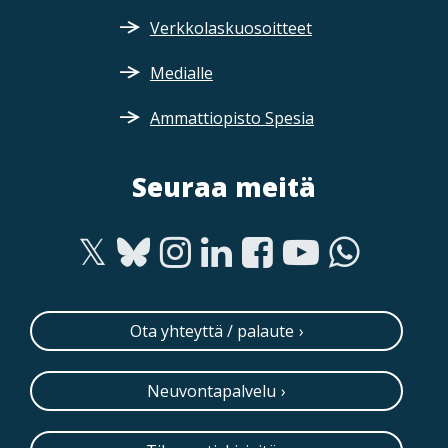
Verkkolaskuosoitteet
Medialle
Ammattiopisto Spesia
Seuraa meitä
Ota yhteyttä / palaute
Neuvontapalvelu