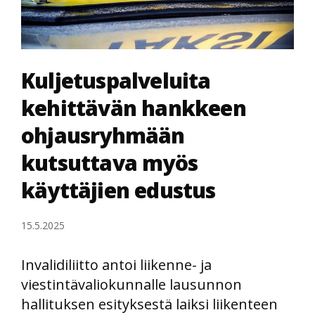
Kuljetuspalveluita
kehittävän hankkeen
ohjausryhmään
kutsuttava myös
käyttäjien edustus
15.5.2025
Invalidiliitto antoi liikenne- ja
viestintävaliokunnalle lausunnon
hallituksen esityksestä laiksi liikenteen