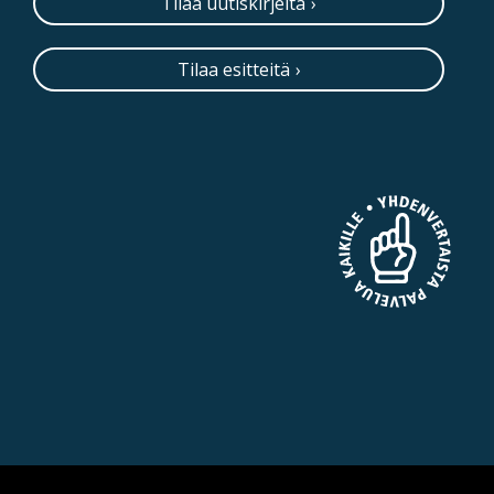
Tilaa uutiskirjeitä
Tilaa esitteitä