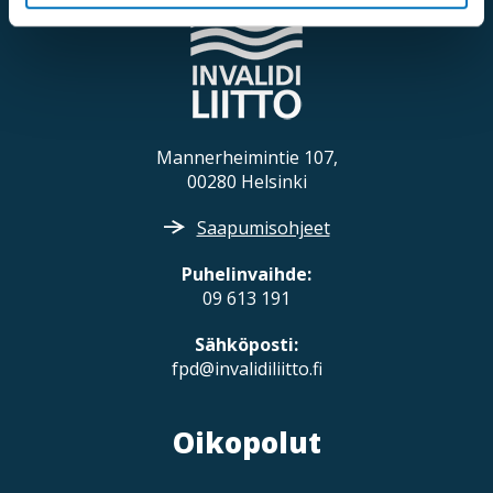
Mannerheimintie 107,
00280 Helsinki
Saapumisohjeet
Puhelinvaihde:
09 613 191
Sähköposti:
fpd@invalidiliitto.fi
Oikopolut