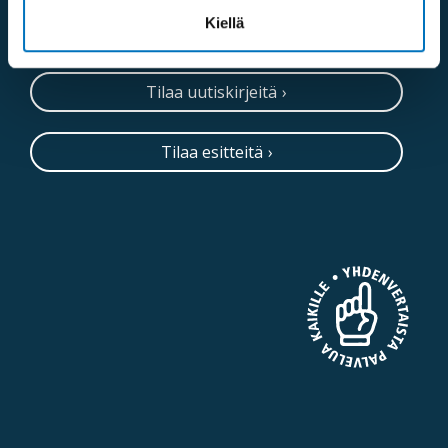
Kiellä
Neuvontapalvelu
Tilaa uutiskirjeitä
Tilaa esitteitä