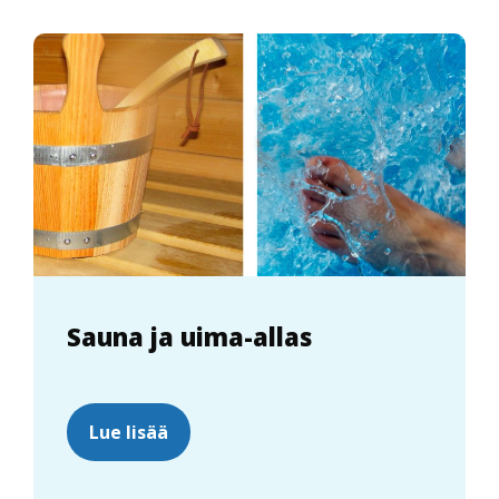
Sauna ja uima-allas
Lue lisää