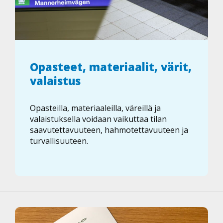
Opasteet, materiaalit, värit,
valaistus
Opasteilla, materiaaleilla, väreillä ja
valaistuksella voidaan vaikuttaa tilan
saavutettavuuteen, hahmotettavuuteen ja
turvallisuuteen.