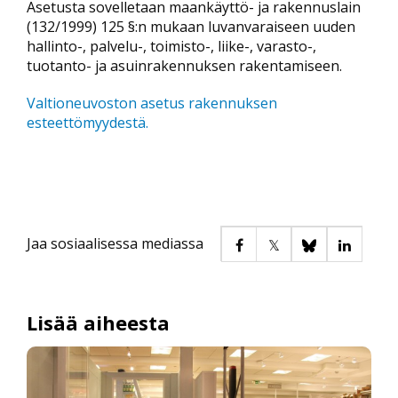
Asetusta sovelletaan maankäyttö- ja rakennuslain
(132/1999) 125 §:n mukaan luvanvaraiseen uuden
hallinto-, palvelu-, toimisto-, liike-, varasto-,
tuotanto- ja asuinrakennuksen rakentamiseen.
Valtioneuvoston asetus rakennuksen
esteettömyydestä.
Jaa sosiaalisessa mediassa
Lisää aiheesta