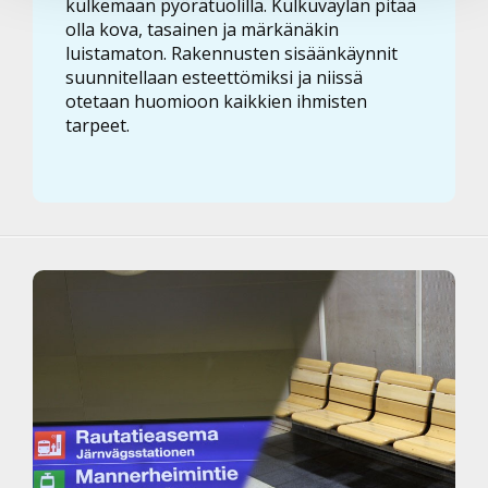
kulkemaan pyörätuolilla. Kulkuväylän pitää
olla kova, tasainen ja märkänäkin
luistamaton. Rakennusten sisäänkäynnit
suunnitellaan esteettömiksi ja niissä
otetaan huomioon kaikkien ihmisten
tarpeet.