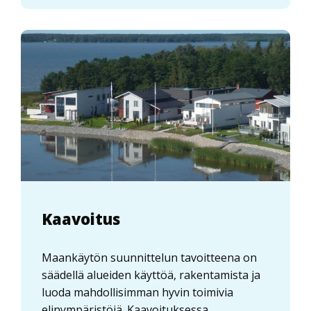
Kaavoitus
Maankäytön suunnittelun tavoitteena on
säädellä alueiden käyttöä, rakentamista ja
luoda mahdollisimman hyvin toimivia
elinympäristöjä. Kaavoituksessa ...