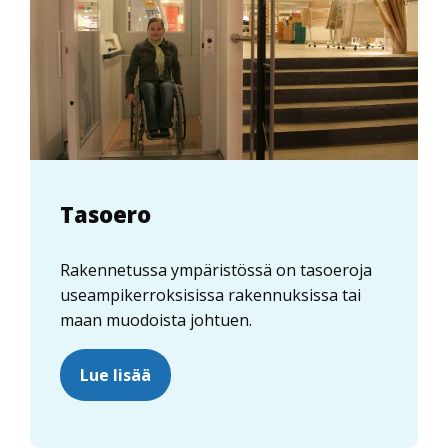
Tasoero
Rakennetussa ympäristössä on tasoeroja
useampikerroksisissa rakennuksissa tai
maan muodoista johtuen.
Lue lisää