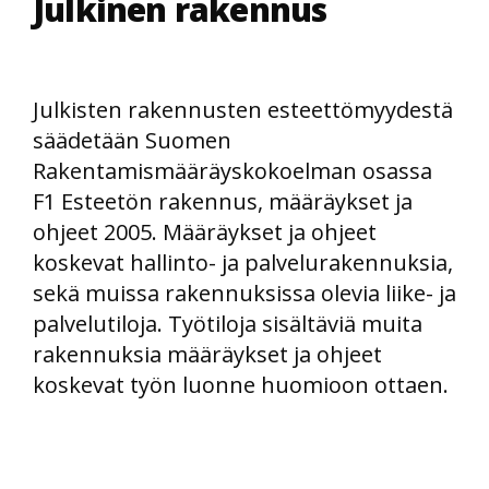
Julkinen rakennus
Julkisten rakennusten esteettömyydestä
säädetään Suomen
Rakentamismääräyskokoelman osassa
F1 Esteetön rakennus, määräykset ja
ohjeet 2005. Määräykset ja ohjeet
koskevat hallinto- ja palvelurakennuksia,
sekä muissa rakennuksissa olevia liike- ja
palvelutiloja. Työtiloja sisältäviä muita
rakennuksia määräykset ja ohjeet
koskevat työn luonne huomioon ottaen.