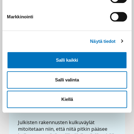
Markkinointi
Näytä tiedot
Salli kaikki
Salli valinta
Kiellä
Kulkuväylä
Julkisten rakennusten kulkuväylät
mitoitetaan niin, että niitä pitkin pääsee