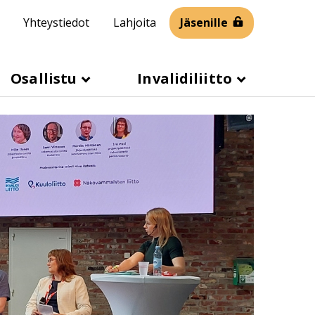
Yhteystiedot
Lahjoita
Jäsenille
Osallistu
Invalidiliitto