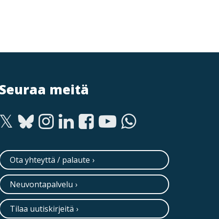
Seuraa meitä
Ota yhteyttä / palaute
Neuvontapalvelu
Tilaa uutiskirjeitä