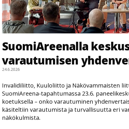
SuomiAreenalla keskus
varautumisen yhdenve
24.6.2026
Invalidiliitto, Kuuloliitto ja Näkövammaisten liit
SuomiAreena-tapahtumassa 23.6. paneelikesk
koetuksella – onko varautuminen yhdenvertais
käsiteltiin varautumista ja turvallisuutta eri
näkökulmista.