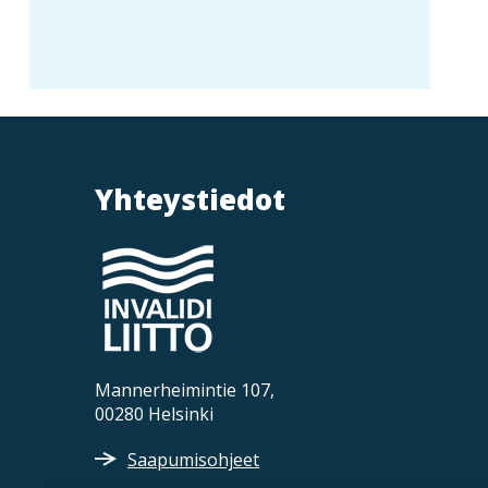
Yhteystiedot
Mannerheimintie 107,
00280 Helsinki
Saapumisohjeet