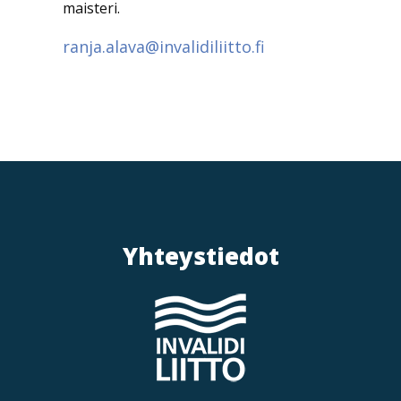
maisteri.
ranja.alava@invalidiliitto.fi
Yhteystiedot