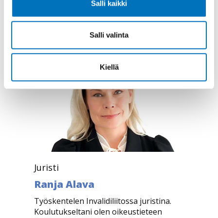
Salli kaikki
Salli valinta
Lisätietoa
Kiellä
Juristi
Ranja Alava
Työskentelen Invalidiliitossa juristina.
Koulutukseltani olen oikeustieteen