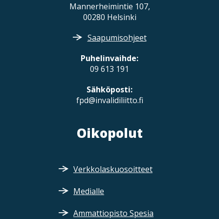
Mannerheimintie 107,
00280 Helsinki
Saapumisohjeet
Puhelinvaihde:
09 613 191
Sähköposti:
fpd@invalidiliitto.fi
Oikopolut
Verkkolaskuosoitteet
Medialle
Ammattiopisto Spesia