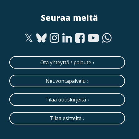
Seuraa meitä
Ota yhteyttä / palaute
Neuvontapalvelu
Tilaa uutiskirjeitä
Tilaa esitteitä