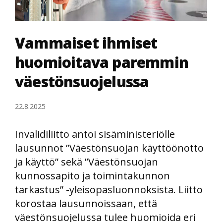
Vammaiset ihmiset
huomioitava paremmin
väestönsuojelussa
22.8.2025
Invalidiliitto antoi sisäministeriölle
lausunnot ”Väestönsuojan käyttöönotto
ja käyttö” sekä ”Väestönsuojan
kunnossapito ja toimintakunnon
tarkastus” -yleisopasluonnoksista. Liitto
korostaa lausunnoissaan, että
väestönsuojelussa tulee huomioida eri