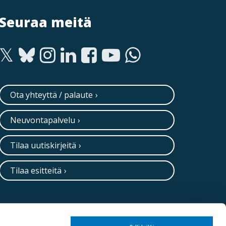
Seuraa meitä
Ota yhteyttä / palaute
Neuvontapalvelu
Tilaa uutiskirjeitä
Tilaa esitteitä