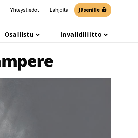
Yhteystiedot
Lahjoita
Jäsenille
Osallistu
Invalidiliitto
Tampere