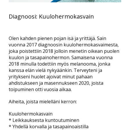
Diagnoosi: Kuulohermokasvain
Olen kahden pienen pojan isä ja yrittäjä. Sain
vuonna 2017 diagnoosin kuulohermokasvaimesta,
joka poistettiin 2018 jolloin menetin oikean puolen
kuulon ja tasapainohermon. Samaisena vuonna
2018 minulla todettiin myös melanooma, jonka
kanssa elän vielä nykyäänkin. Terveyteni ja
yritykseni huolet ajoivat minut pahaan
ahdistukseen ja masennukseen 2020, joista
toipuminen otti vuosia aikaa.
Aiheita, joista mielelläni kerron:
Kuulohermokasvain
* Leikkauksesta kuntoutuminen
* Yhdellä korvalla ja tasapainoaistilla