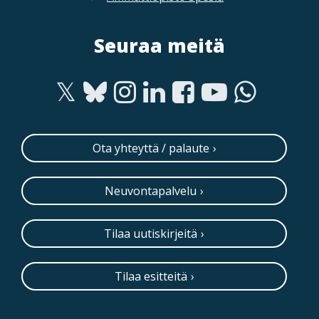
Seuraa meitä
Ota yhteyttä / palaute
Neuvontapalvelu
Tilaa uutiskirjeitä
Tilaa esitteitä