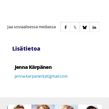
Jaa sosiaalisessa mediassa
Lisätietoa
Jenna Kärpänen
jenna.karpanen(at)gmail.com