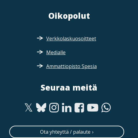
Oikopolut
Verkkolaskuosoitteet
Medialle
Ammattiopisto Spesia
Seuraa meitä
Ota yhteyttä / palaute