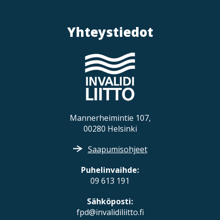
Yhteystiedot
Mannerheimintie 107,
00280 Helsinki
Saapumisohjeet
Puhelinvaihde:
09 613 191
Sähköposti:
fpd@invalidiliitto.fi