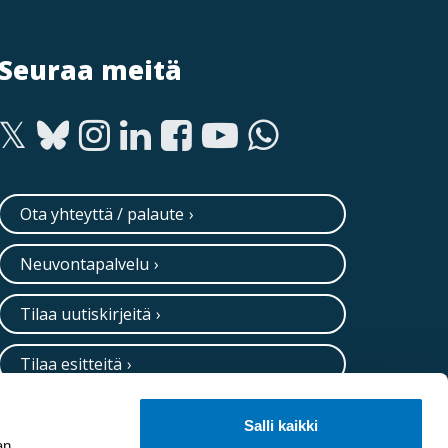
Seuraa meitä
Ota yhteyttä / palaute
Neuvontapalvelu
Tilaa uutiskirjeitä
Tilaa esitteitä
Salli kaikki
an