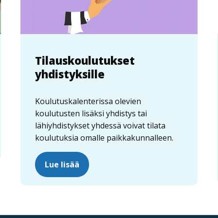
Tilauskoulutukset
yhdistyksille
Koulutuskalenterissa olevien
koulutusten lisäksi yhdistys tai
lähiyhdistykset yhdessä voivat tilata
koulutuksia omalle paikkakunnalleen.
Lue lisää