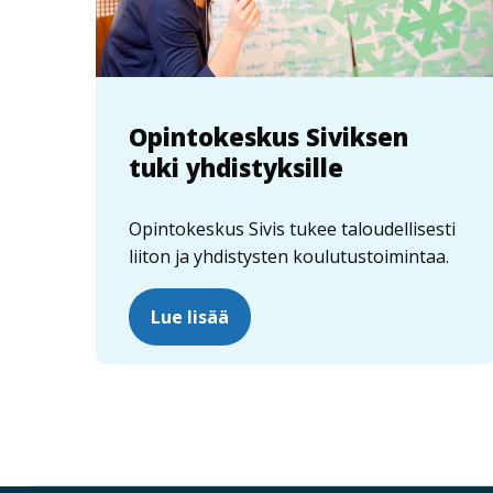
Opintokeskus Siviksen
tuki yhdistyksille
Opintokeskus Sivis tukee taloudellisesti
liiton ja yhdistysten koulutustoimintaa.
Lue lisää