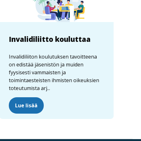
Invalidiliitto kouluttaa
Invalidiliiton koulutuksen tavoitteena
on edistää jäsenistön ja muiden
fyysisesti vammaisten ja
toimintaesteisten ihmisten oikeuksien
toteutumista arj...
Lue lisää