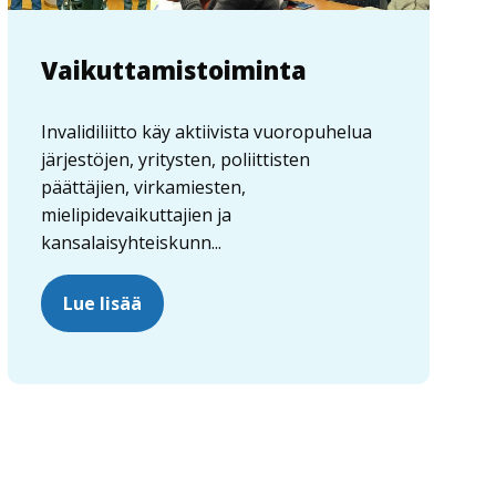
Vaikuttamistoiminta
Invalidiliitto käy aktiivista vuoropuhelua
järjestöjen, yritysten, poliittisten
päättäjien, virkamiesten,
mielipidevaikuttajien ja
kansalaisyhteiskunn...
Lue lisää