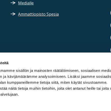
Medialle
Ammattiopisto Spesia
teitä
mamme sisällön ja mainosten räätälöimiseen, sosiaalisen medi
n ja kävijämäärämme analysoimiseen. Lisäksi jaamme sosiaali
alan kumppaneillemme tietoja siitä, miten käytät sivustoamme.
näitä tietoja muihin tietoihin, joita olet antanut heille tai joita 
palvelujaan.