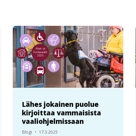
Lähes jokainen puolue
kirjoittaa vammaisista
vaaliohjelmissaan
Blogi
•
17.3.2025