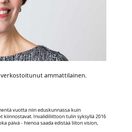
 verkostoitunut ammattilainen.
mentä vuotta niin eduskunnassa kuin
t kiinnostavat. Invalidiliittoon tulin syksyllä 2016
ka päivä - hienoa saada edistää liiton vision,