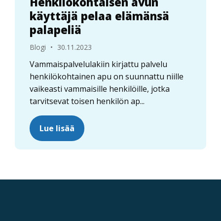
Henkilökohtaisen avun
käyttäjä pelaa elämänsä
palapeliä
Blogi
•
30.11.2023
Vammaispalvelulakiin kirjattu palvelu
henkilökohtainen apu on suunnattu niille
vaikeasti vammaisille henkilöille, jotka
tarvitsevat toisen henkilön ap...
Lue lisää