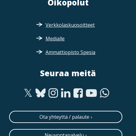
Oikopolut
Verkkolaskuosoitteet
Medialle
Ammattiopisto Spesia
Seuraa meitä
Ota yhteyttä / palaute
Neuvontapalvelu