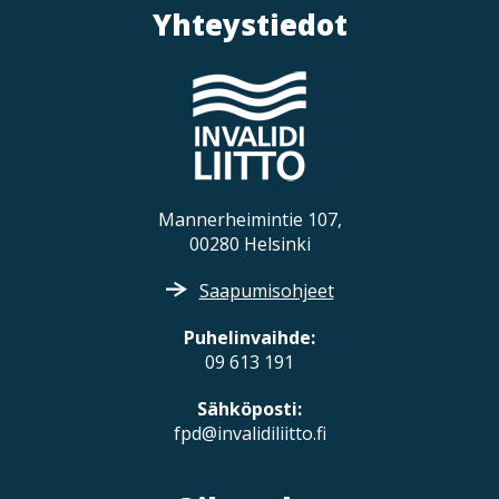
Yhteystiedot
Mannerheimintie 107,
00280 Helsinki
Saapumisohjeet
Puhelinvaihde:
09 613 191
Sähköposti:
fpd@invalidiliitto.fi