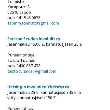
Toimisto
Karaportti 5
02610 Espoo
puh. 041 548 0638
espinry.toimisto@gmail.com
Forssan Seudun Invalidit ry
Jäsenmaksu 15,00 €, kannatusjäsen 20 €
Puheenjohtaja
Taisto Tulander
puh. 0400 867 478
taisto.tulander@gmail.com
Helsingin Invalidien Yhdistys ry
Jäsenmaksu 25 €, kannatusjäsen 45 € ja
yrityskannatusjäsen 150 €
Puheenjohtaja