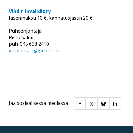
Vihdin Invalidit ry
Jäsenmaksu 10 €, kannatusjäsen 20 €
Puheenjohtaja
Risto Salmi
puh. 045 638 2410
vihdininvat@gmail.com
Jaa sosiaalisessa mediassa