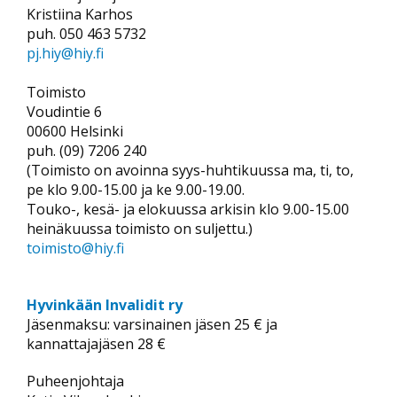
Kristiina Karhos
puh. 050 463 5732
pj.hiy@hiy.fi
Toimisto
Voudintie 6
00600 Helsinki
puh. (09) 7206 240
(Toimisto on avoinna syys-huhtikuussa ma, ti, to,
pe klo 9.00-15.00 ja ke 9.00-19.00.
Touko-, kesä- ja elokuussa arkisin klo 9.00-15.00
heinäkuussa toimisto on suljettu.)
toimisto@hiy.fi
Hyvinkään Invalidit ry
Jäsenmaksu: varsinainen jäsen 25 € ja
kannattajajäsen 28 €
Puheenjohtaja