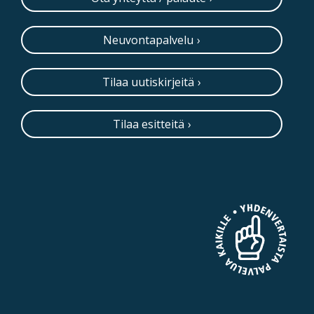
Neuvontapalvelu
Tilaa uutiskirjeitä
Tilaa esitteitä