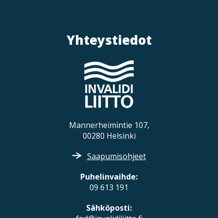
Yhteystiedot
Mannerheimintie 107,
00280 Helsinki
Saapumisohjeet
Puhelinvaihde:
09 613 191
Sähköposti: