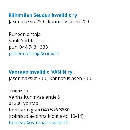
Riihimäen Seudun Invalidit ry
Jäsenmaksu 25 €, kannatusjäsen 20 €
Puheenjohtaja
Sauli Anttila
puh. 044 743 1333
puheenjohtaja@rinva.fi
Vantaan Invalidit VANIN ry
Jäsenmaksut 20 €, kannatusjäsen 30 €
Toimisto
Vanha Kuninkaalantie 5
01300 Vantaa
toimiston gsm 040 576 3880
(toimisto avoinna klo ma-to 10-14)
toimisto@vantaaninvalidit.fi