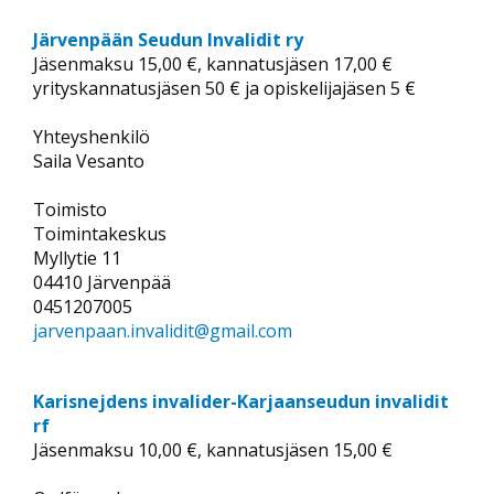
Järvenpään Seudun Invalidit ry
Jäsenmaksu 15,00 €, kannatusjäsen 17,00 €
yrityskannatusjäsen 50 € ja opiskelijajäsen 5 €
Yhteyshenkilö
Saila Vesanto
Toimisto
Toimintakeskus
Myllytie 11
04410 Järvenpää
0451207005
jarvenpaan.invalidit@gmail.com
Karisnejdens invalider-Karjaanseudun invalidit
rf
Jäsenmaksu 10,00 €, kannatusjäsen 15,00 €