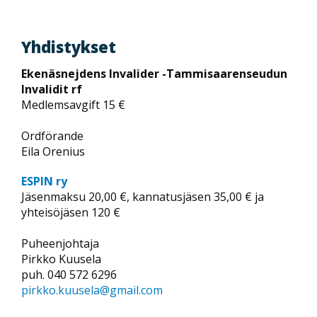
Yhdistykset
Ekenäsnejdens Invalider -Tammisaarenseudun
Invalidit rf
Medlemsavgift 15 €
Ordförande
Eila Orenius
ESPIN ry
Jäsenmaksu 20,00 €, kannatusjäsen 35,00 € ja
yhteisöjäsen 120 €
Puheenjohtaja
Pirkko Kuusela
puh. 040 572 6296
pirkko.kuusela@gmail.com