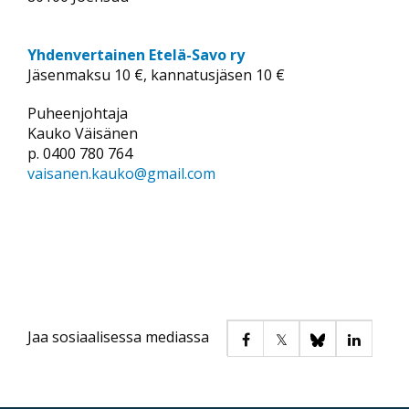
Yhdenvertainen Etelä-Savo ry
Jäsenmaksu 10 €, kannatusjäsen 10 €
Puheenjohtaja
Kauko Väisänen
p. 0400 780 764
vaisanen.kauko@gmail.com
Jaa sosiaalisessa mediassa