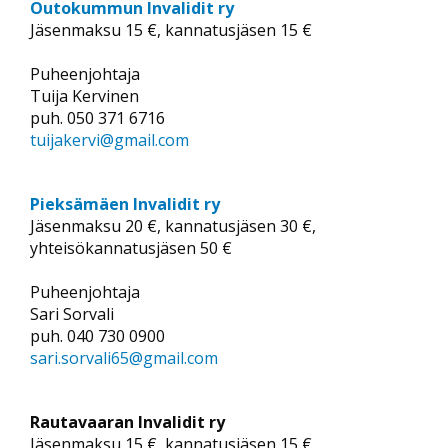
Outokummun Invalidit ry
Jäsenmaksu 15 €, kannatusjäsen 15 €
Puheenjohtaja
Tuija Kervinen
puh. 050 371 6716
tuijakervi@gmail.com
Pieksämäen Invalidit ry
Jäsenmaksu 20 €, kannatusjäsen 30 €,
yhteisökannatusjäsen 50 €
Puheenjohtaja
Sari Sorvali
puh. 040 730 0900
sari.sorvali65@gmail.com
Rautavaaran Invalidit ry
Jäsenmaksu 15 €, kannatusjäsen 15 €