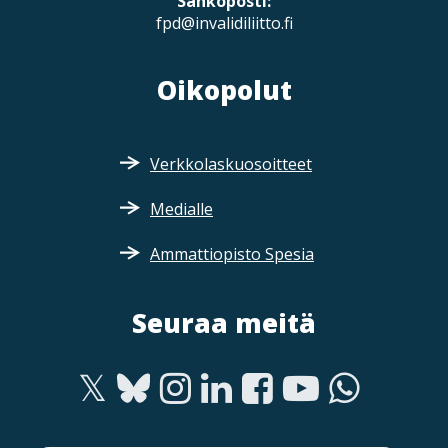
Sähköposti:
fpd@invalidiliitto.fi
Oikopolut
Verkkolaskuosoitteet
Medialle
Ammattiopisto Spesia
Seuraa meitä