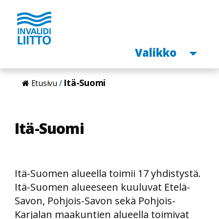
Avaa
Valikko
Hyppää
Itä-Suomi
Etusivu
pääsisältöön
Itä-Suomi
Itä-Suomen alueella toimii 17 yhdistystä.
Itä-Suomen alueeseen kuuluvat Etelä-
Savon, Pohjois-Savon sekä Pohjois-
Karjalan maakuntien alueella toimivat