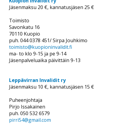
Kuopion Invalidit ry
Jäsenmaksu 20 €, kannatusjäsen 25 €
Toimisto
Savonkatu 16
70110 Kuopio
puh. 044 0378 451/ Sirpa Jouhkimo
toimisto@kuopioninvalidit.fi
ma- to klo 9-15 ja pe 9-14
Jäsenpalveluaika päivittäin 9-13
Leppävirran Invalidit ry
Jäsenmaksu 10 €, kannatusjäsen 15 €
Puheenjohtaja
Pirjo Issakainen
puh. 050 532 6579
pirri54@gmail.com