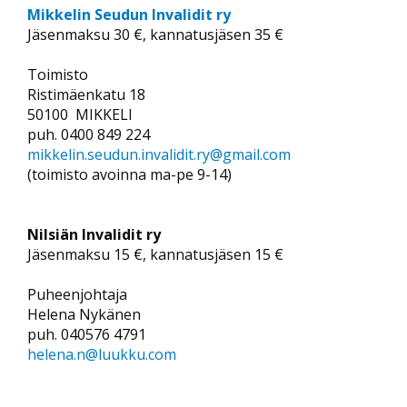
Mikkelin Seudun Invalidit ry
Jäsenmaksu 30 €, kannatusjäsen 35 €
Toimisto
Ristimäenkatu 18
50100 MIKKELI
puh. 0400 849 224
mikkelin.seudun.invalidit.ry@gmail.com
(toimisto avoinna ma-pe 9-14)
Nilsiän Invalidit ry
Jäsenmaksu 15 €, kannatusjäsen 15 €
Puheenjohtaja
Helena Nykänen
puh. 040576 4791
helena.n@luukku.com