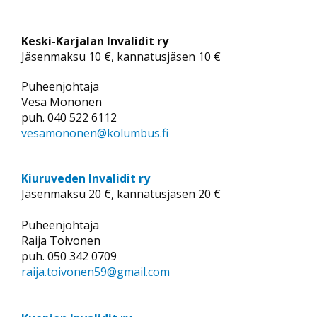
Keski-Karjalan Invalidit ry
Jäsenmaksu 10 €, kannatusjäsen 10 €
Puheenjohtaja
Vesa Mononen
puh. 040 522 6112
vesamononen@kolumbus.fi
Kiuruveden Invalidit ry
Jäsenmaksu 20 €, kannatusjäsen 20 €
Puheenjohtaja
Raija Toivonen
puh. 050 342 0709
raija.toivonen59@gmail.com