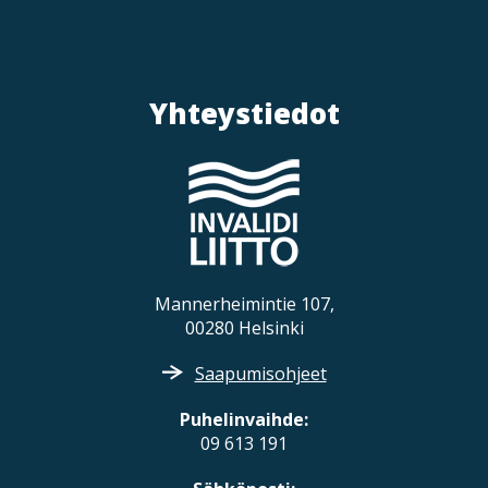
Yhteystiedot
Mannerheimintie 107,
00280 Helsinki
Saapumisohjeet
Puhelinvaihde:
09 613 191