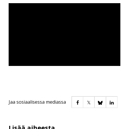
Jaa sosiaalisessa mediassa
Lisää aiheesta