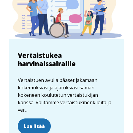
Vertaistukea
harvinaissairaille
Vertaistuen avulla pääset jakamaan
kokemuksiasi ja ajatuksiasi saman
kokeneen koulutetun vertaistukijan
kanssa. Välitämme vertaistukihenkilöitä ja
ver...
Lue lisää