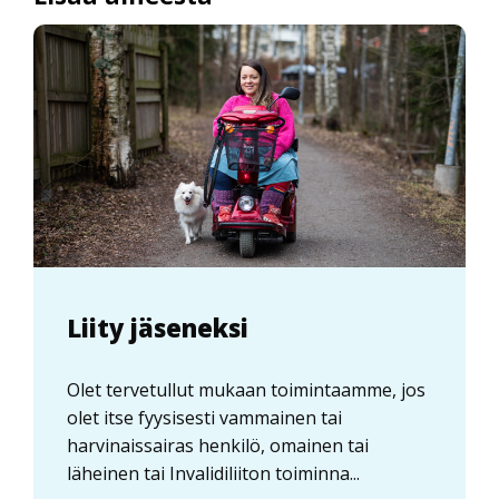
Liity jäseneksi
Olet tervetullut mukaan toimintaamme, jos
olet itse fyysisesti vammainen tai
harvinaissairas henkilö, omainen tai
läheinen tai Invalidiliiton toiminna...