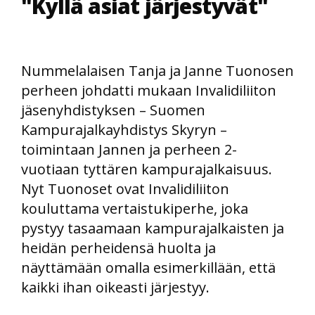
"Kyllä asiat järjestyvät"
Nummelalaisen Tanja ja Janne Tuonosen
perheen johdatti mukaan Invalidiliiton
jäsenyhdistyksen – Suomen
Kampurajalkayhdistys Skyryn –
toimintaan Jannen ja perheen 2-
vuotiaan tyttären kampurajalkaisuus.
Nyt Tuonoset ovat Invalidiliiton
kouluttama vertaistukiperhe, joka
pystyy tasaamaan kampurajalkaisten ja
heidän perheidensä huolta ja
näyttämään omalla esimerkillään, että
kaikki ihan oikeasti järjestyy.