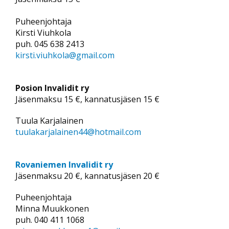
Puheenjohtaja
Kirsti Viuhkola
puh. 045 638 2413
kirsti.viuhkola@gmail.com
Posion Invalidit ry
Jäsenmaksu 15 €, kannatusjäsen 15 €
Tuula Karjalainen
tuulakarjalainen44@hotmail.com
Rovaniemen Invalidit ry
Jäsenmaksu 20 €, kannatusjäsen 20 €
Puheenjohtaja
Minna Muukkonen
puh. 040 411 1068