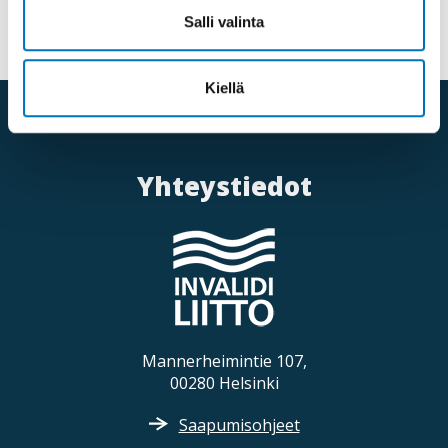
Jaa sosiaalisessa mediassa
Salli valinta
Kiellä
Yhteystiedot
Mannerheimintie 107,
00280 Helsinki
Saapumisohjeet