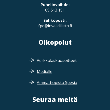
Puhelinvaihde:
09 613 191
Sähköposti:
fpd@invalidiliitto.fi
Oikopolut
Verkkolaskuosoitteet
Medialle
Ammattiopisto Spesia
Seuraa meitä