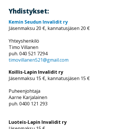
Yhdistykset:
Kemin Seudun Invalidit ry
Jäsenmaksu 20 €, kannatusjäsen 20 €
Yhteyshenkilö
Timo Villanen
puh. 040 521 7294
timovillanen521@gmail.com
Koillis-Lapin Invalidit ry
Jäsenmaksu 15 €, kannatusjäsen 15 €
Puheenjohtaja
Aarne Karjalainen
puh. 0400 121 293
Luoteis-Lapin Invalidit ry
Jäsenmaksu 15 €