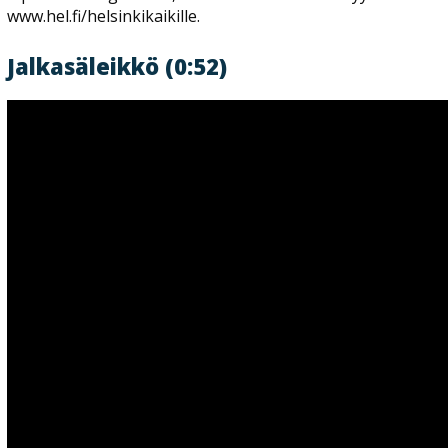
www.hel.fi/helsinkikaikille.
Jalkasäleikkö (0:52)