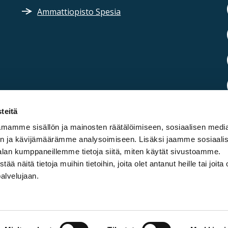
Ammattiopisto Spesia
teitä
mamme sisällön ja mainosten räätälöimiseen, sosiaalisen medi
n ja kävijämäärämme analysoimiseen. Lisäksi jaamme sosiaali
alan kumppaneillemme tietoja siitä, miten käytät sivustoamme.
näitä tietoja muihin tietoihin, joita olet antanut heille tai joita 
palvelujaan.