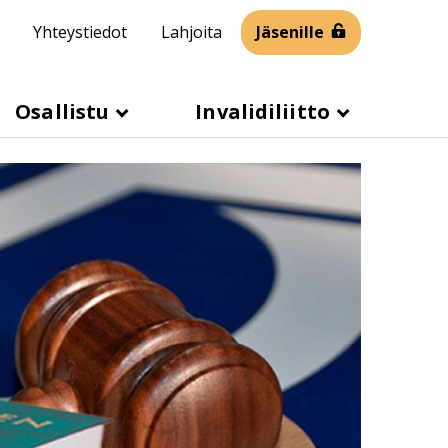
Yhteystiedot
Lahjoita
Jäsenille
Osallistu
Invalidiliitto