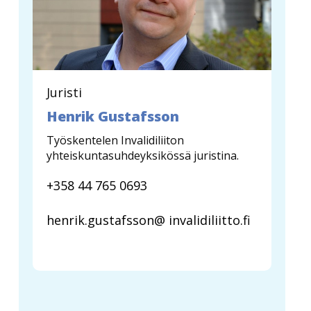
Juristi
Henrik Gustafsson
Työskentelen Invalidiliiton
yhteiskuntasuhdeyksikössä juristina.
+358 44 765 0693
henrik.gustafsson@ invalidiliitto.fi