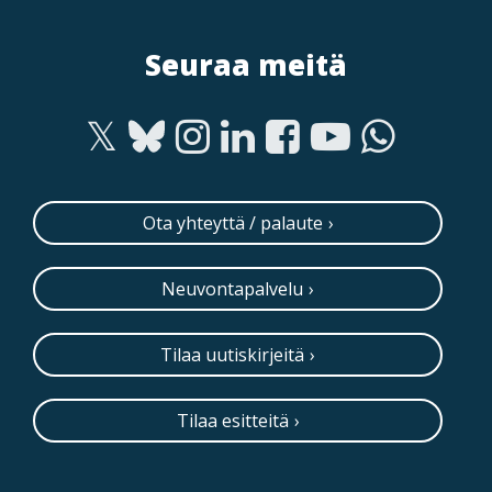
Seuraa meitä
Ota yhteyttä / palaute
Neuvontapalvelu
Tilaa uutiskirjeitä
Tilaa esitteitä