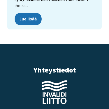
ihmist...
Lue lisää
Yhteystiedot