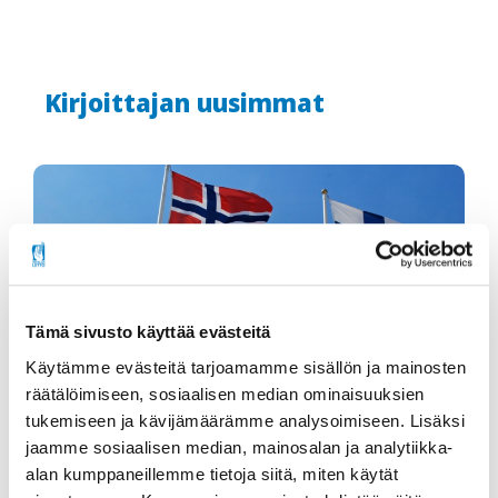
Kirjoittajan uusimmat
Tämä sivusto käyttää evästeitä
Käytämme evästeitä tarjoamamme sisällön ja mainosten
räätälöimiseen, sosiaalisen median ominaisuuksien
tukemiseen ja kävijämäärämme analysoimiseen. Lisäksi
jaamme sosiaalisen median, mainosalan ja analytiikka-
Lauteilla pohjoismaisessa
alan kumppaneillemme tietoja siitä, miten käytät