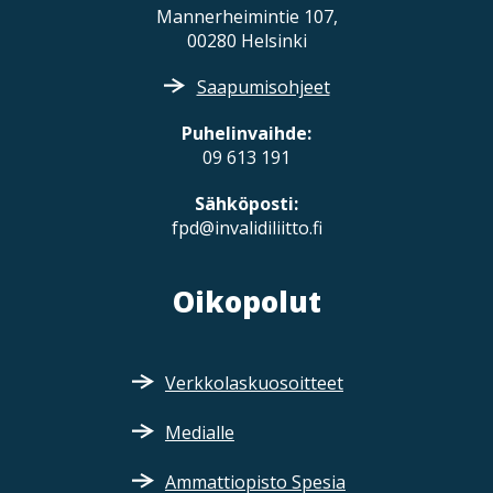
Mannerheimintie 107,
00280 Helsinki
Saapumisohjeet
Puhelinvaihde:
09 613 191
Sähköposti:
fpd@invalidiliitto.fi
Oikopolut
Verkkolaskuosoitteet
Medialle
Ammattiopisto Spesia