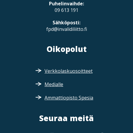
Puhelinvaihde:
09 613 191
Sähköposti:
fpd@invalidiliitto.fi
Oikopolut
Verkkolaskuosoitteet
Medialle
Ammattiopisto Spesia
Seuraa meitä