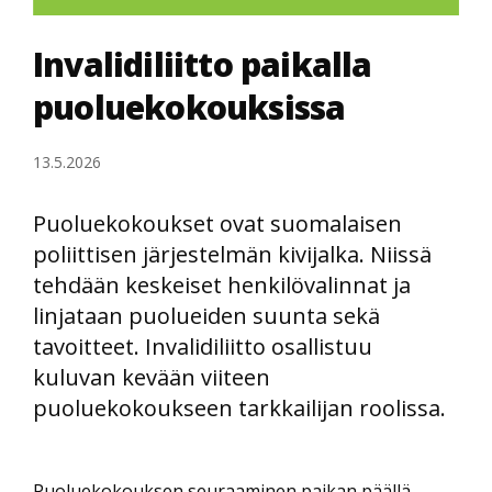
Invalidiliitto paikalla
puoluekokouksissa
13.5.2026
Puoluekokoukset ovat suomalaisen
poliittisen järjestelmän kivijalka. Niissä
tehdään keskeiset henkilövalinnat ja
linjataan puolueiden suunta sekä
tavoitteet. Invalidiliitto osallistuu
kuluvan kevään viiteen
puoluekokoukseen tarkkailijan roolissa.
Puoluekokouksen seuraaminen paikan päällä