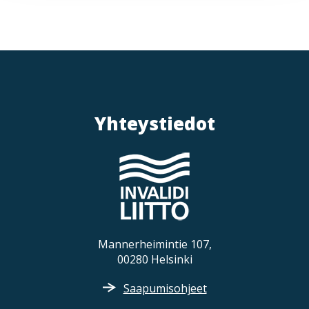
Yhteystiedot
Mannerheimintie 107,
00280 Helsinki
Saapumisohjeet