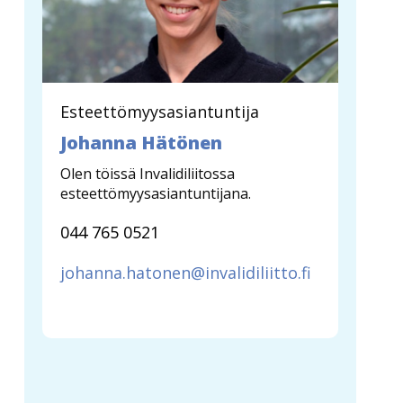
Esteettömyysasiantuntija
Johanna Hätönen
Olen töissä Invalidiliitossa
esteettömyysasiantuntijana.
044 765 0521
johanna.hatonen@invalidiliitto.fi