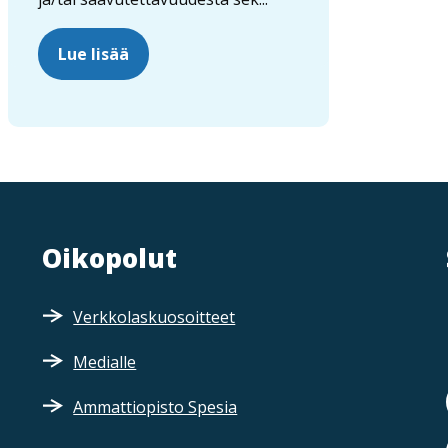
Lue lisää
Oikopolut
Verkkolaskuosoitteet
Medialle
Ammattiopisto Spesia