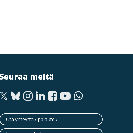
Seuraa meitä
Ota yhteyttä / palaute