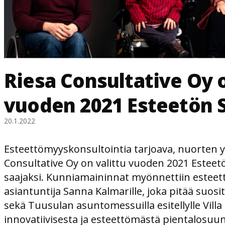
Riesa Consultative Oy 
vuoden 2021 Esteetön 
20.1.2022
Esteettömyyskonsultointia tarjoava, nuorten y
Consultative Oy on valittu vuoden 2021 Estee
saajaksi. Kunniamaininnat myönnettiin estee
asiantuntija Sanna Kalmarille, joka pitää suo
sekä Tuusulan asuntomessuilla esitellylle Villa
innovatiivisesta ja esteettömästä pientalosuun